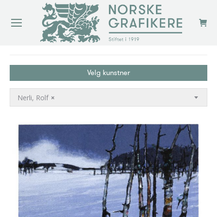
You are here:
Velg kunstner
Nerli, Rolf
×