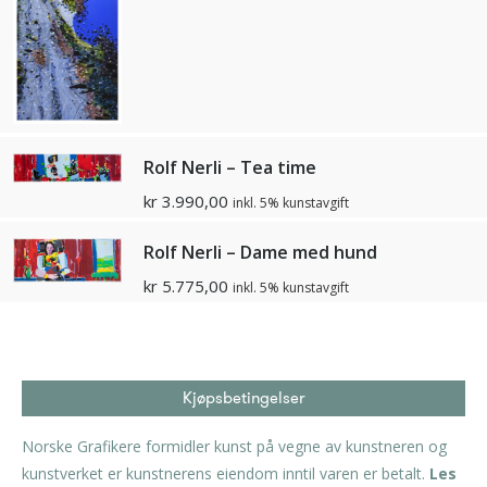
Rolf Nerli – Tea time
kr
3.990,00
inkl. 5% kunstavgift
Rolf Nerli – Dame med hund
kr
5.775,00
inkl. 5% kunstavgift
Kjøpsbetingelser
Norske Grafikere formidler kunst på vegne av kunstneren og
kunstverket er kunstnerens eiendom inntil varen er betalt.
Les