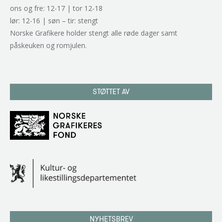
ons og fre: 12-17 | tor 12-18
lør: 12-16 | søn – tir: stengt
Norske Grafikere holder stengt alle røde dager samt
påskeuken og romjulen.
STØTTET AV
NYHETSBREV