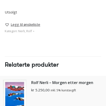
Utsolgt
Legg til ønskeliste
Kategori:
Nerli, Rolf
Relaterte produkter
Rolf Nerli – Morgen etter morgen
kr
5.250,00
inkl. 5% kunstavgift