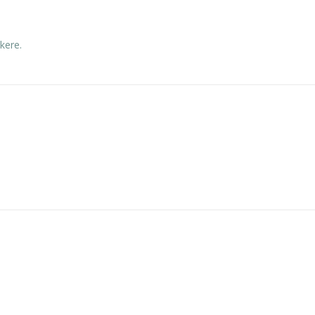
kere.