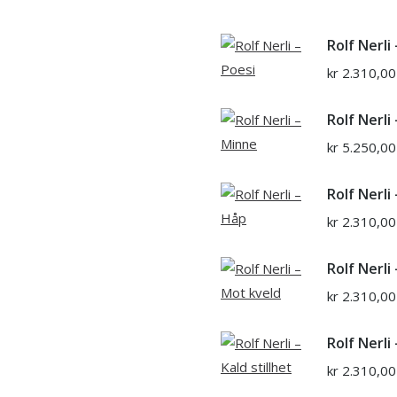
Rolf Nerli
kr
2.310,00
Rolf Nerli
kr
5.250,00
Rolf Nerli
kr
2.310,00
Rolf Nerli
kr
2.310,00
Rolf Nerli 
kr
2.310,00