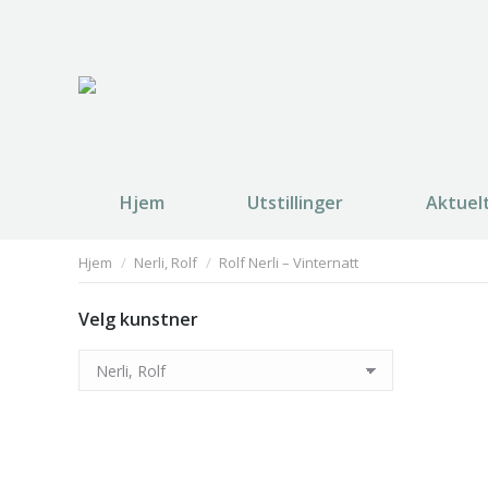
Hjem
Utstillinger
Aktuel
You are here:
Hjem
Nerli, Rolf
Rolf Nerli – Vinternatt
Velg kunstner