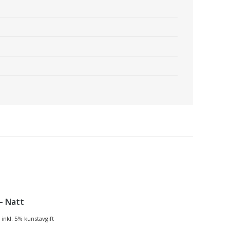
 – Natt
inkl. 5% kunstavgift