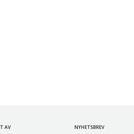
T AV
NYHETSBREV