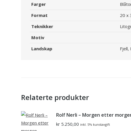
Farger
Blåto
Format
20 x 
Teknikker
Litog
Motiv
Landskap
Fjell
Relaterte produkter
Rolf Nerli – Morgen etter morge
kr
5.250,00
inkl. 5% kunstavgift