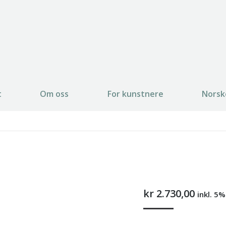
t
Om oss
For kunstnere
Norsk
kr
2.730,00
inkl. 5