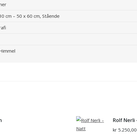
ner
30 cm – 50 x 60 cm, Stående
rafi
, Himmel
n
Rolf Nerli
kr
5.250,00