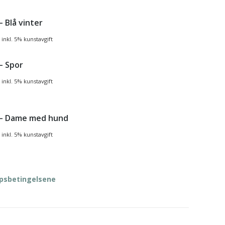
– Blå vinter
inkl. 5% kunstavgift
 – Spor
inkl. 5% kunstavgift
i – Dame med hund
inkl. 5% kunstavgift
øpsbetingelsene