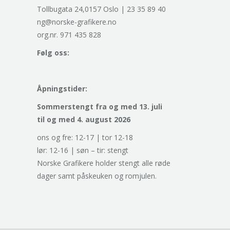
Tollbugata 24,0157 Oslo | 23 35 89 40
ng@norske-grafikere.no
org.nr. 971 435 828
Følg oss:
Åpningstider:
Sommerstengt fra og med 13. juli
til og med 4. august 2026
ons og fre: 12-17 | tor 12-18
lør: 12-16 | søn – tir: stengt
Norske Grafikere holder stengt alle røde
dager samt påskeuken og romjulen.