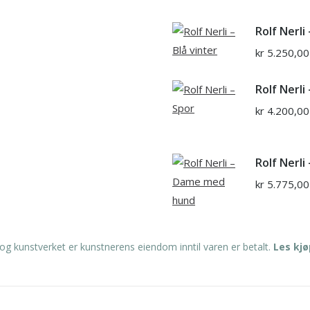
Rolf Nerli 
kr
5.250,00
Rolf Nerli
kr
4.200,00
Rolf Nerl
kr
5.775,00
og kunstverket er kunstnerens eiendom inntil varen er betalt.
Les kj