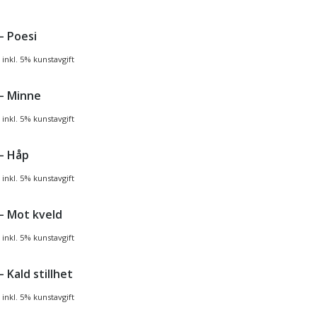
 – Poesi
inkl. 5% kunstavgift
 – Minne
inkl. 5% kunstavgift
 – Håp
inkl. 5% kunstavgift
 – Mot kveld
inkl. 5% kunstavgift
– Kald stillhet
inkl. 5% kunstavgift