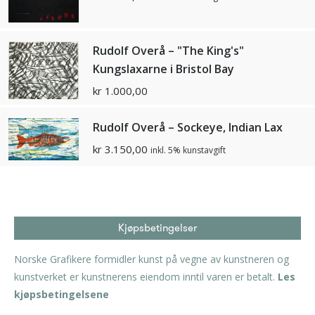
Rudolf Overå – "The King's"
Kungslaxarne i Bristol Bay
kr
1.000,00
Rudolf Overå – Sockeye, Indian Lax
kr
3.150,00
inkl. 5% kunstavgift
Kjøpsbetingelser
Norske Grafikere formidler kunst på vegne av kunstneren og
kunstverket er kunstnerens eiendom inntil varen er betalt.
Les
kjøpsbetingelsene