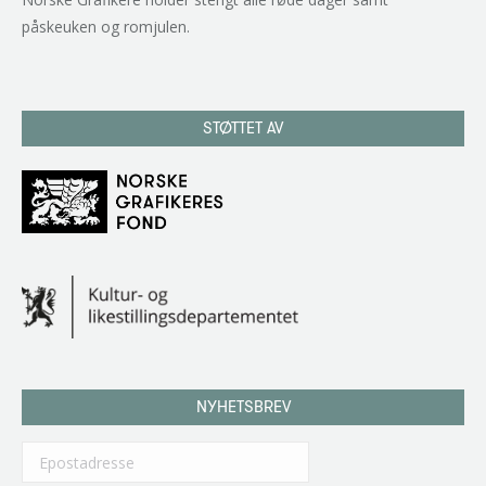
påskeuken og romjulen.
STØTTET AV
NYHETSBREV