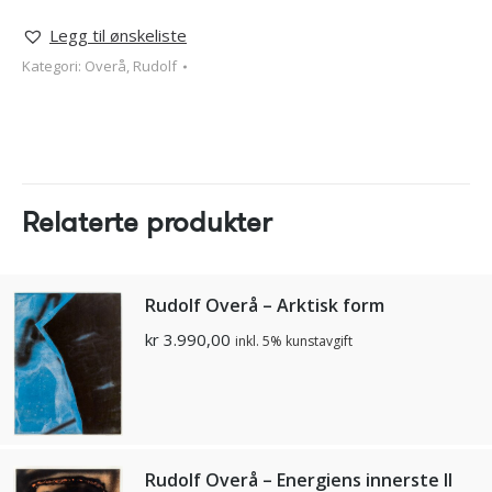
Legg til ønskeliste
Kategori:
Overå, Rudolf
Relaterte produkter
Rudolf Overå – Arktisk form
kr
3.990,00
inkl. 5% kunstavgift
Rudolf Overå – Energiens innerste II