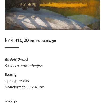
kr
4.410,00
inkl. 5% kunstavgift
Rudolf Overå
Svalbard, novemberljus
Etsning
Opplag: 25 eks.
Motivformat: 59 x 49 cm
Utsolgt