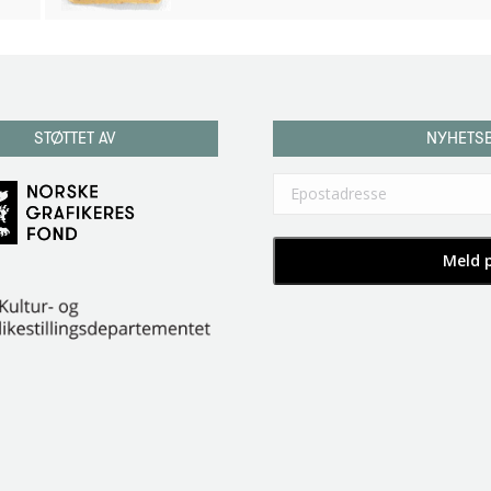
STØTTET AV
NYHETS