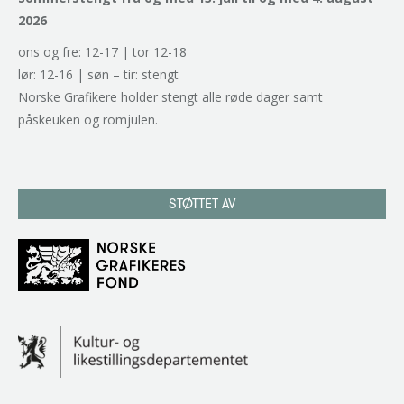
2026
ons og fre: 12-17 | tor 12-18
lør: 12-16 | søn – tir: stengt
Norske Grafikere holder stengt alle røde dager samt
påskeuken og romjulen.
STØTTET AV