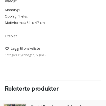
Interiør
Monotypi
Opplag: 1 eks.
Motivformat: 31 x 47 cm
Utsolgt
Legg til ønskeliste
Kategori:
Øyrehagen, Sigrid
Relaterte produkter