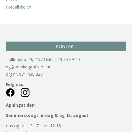
kr
2.940,00
inkl. 5% kunstavgift
KONTAKT
Tollbugata 24,0157 Oslo | 23 35 89 40
ng@norske-grafikere.no
org.nr. 971 435 828
Følg oss:
Åpningstider:
Sommerstengt lørdag 8. og 15. august
ons og fre: 12-17 | tor 12-18