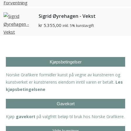
Sigrid Øyrehagen - Vekst
kr
5.355,00
inkl. 5% kunstavgift
Kjøpsbetingelser
Norske Grafikere formidler kunst på vegne av kunstneren og
kunstverket er kunstnerens eiendom inntil varen er betalt.
Les
kjøpsbetingelsene
Gavekort
Kjøp
gavekort
på valgfritt beløp til bruk hos Norske Grafikere.
Velg kunstner