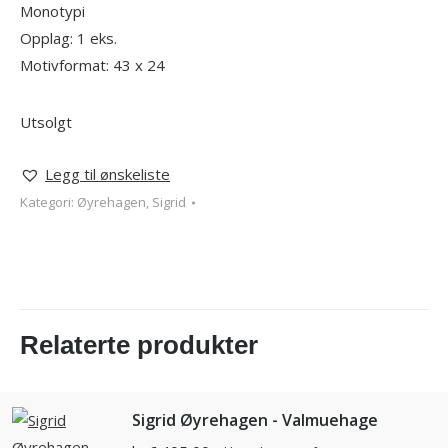
Monotypi
Opplag: 1 eks.
Motivformat: 43 x 24
Utsolgt
Legg til ønskeliste
Kategori:
Øyrehagen, Sigrid
Relaterte produkter
Sigrid Øyrehagen - Valmuehage