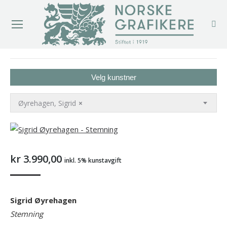
You are here:
Velg kunstner
Øyrehagen, Sigrid
×
kr
3.990,00
inkl. 5% kunstavgift
Sigrid Øyrehagen
Stemning