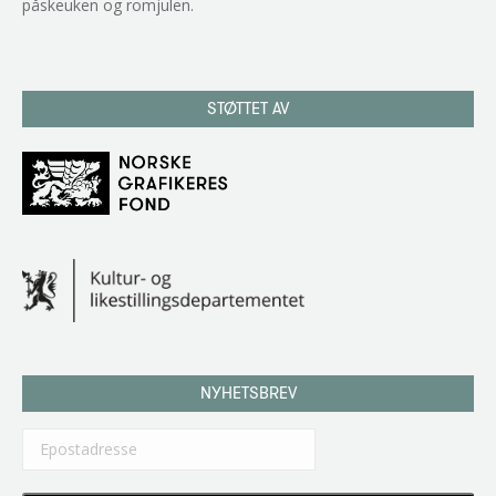
påskeuken og romjulen.
STØTTET AV
NYHETSBREV