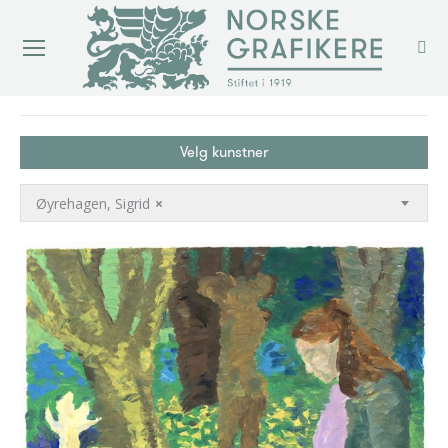
You are here:
Velg kunstner
Øyrehagen, Sigrid
×