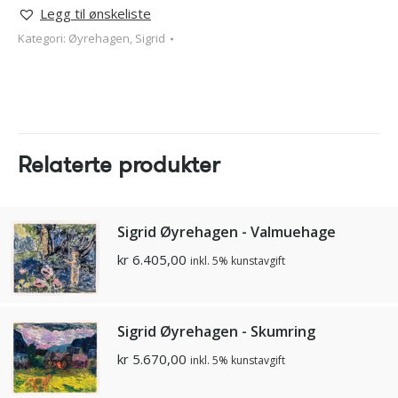
Legg til ønskeliste
Kategori:
Øyrehagen, Sigrid
Relaterte produkter
Sigrid Øyrehagen - Valmuehage
kr
6.405,00
inkl. 5% kunstavgift
Sigrid Øyrehagen - Skumring
kr
5.670,00
inkl. 5% kunstavgift