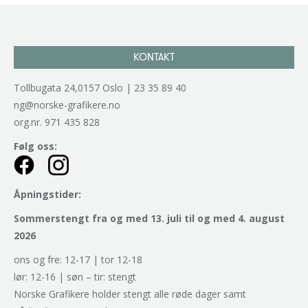
KONTAKT
Tollbugata 24,0157 Oslo | 23 35 89 40
ng@norske-grafikere.no
org.nr. 971 435 828
Følg oss:
Åpningstider:
Sommerstengt fra og med 13. juli til og med 4. august
2026
ons og fre: 12-17 | tor 12-18
lør: 12-16 | søn – tir: stengt
Norske Grafikere holder stengt alle røde dager samt