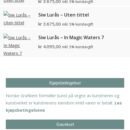
kr
3.675,00
inkl. 5% kunstavgift
Siw Lurås – Uten tittel
kr
3.675,00
inkl. 5% kunstavgift
Siw Lurås – In Magic Waters 7
kr
4.095,00
inkl. 5% kunstavgift
Kjøpsbetingelser
Norske Grafikere formidler kunst på vegne av kunstneren og
kunstverket er kunstnerens eiendom inntil varen er betalt.
Les
kjøpsbetingelsene
Gavekort