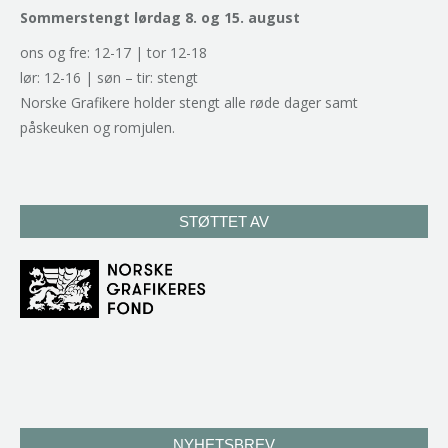
Sommerstengt lørdag 8. og 15. august
ons og fre: 12-17 | tor 12-18
lør: 12-16 | søn – tir: stengt
Norske Grafikere holder stengt alle røde dager samt
påskeuken og romjulen.
STØTTET AV
NYHETSBREV