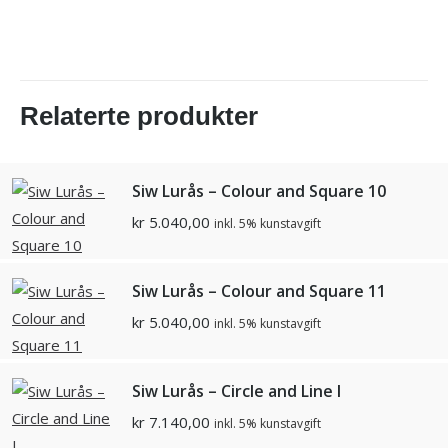
Relaterte produkter
Siw Lurås – Colour and Square 10
kr
5.040,00
inkl. 5% kunstavgift
Siw Lurås – Colour and Square 11
kr
5.040,00
inkl. 5% kunstavgift
Siw Lurås – Circle and Line I
kr
7.140,00
inkl. 5% kunstavgift