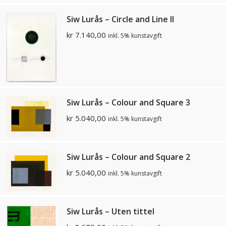
Siw Lurås – Circle and Line II
kr
7.140,00
inkl. 5% kunstavgift
Siw Lurås – Colour and Square 3
kr
5.040,00
inkl. 5% kunstavgift
Siw Lurås – Colour and Square 2
kr
5.040,00
inkl. 5% kunstavgift
Siw Lurås – Uten tittel