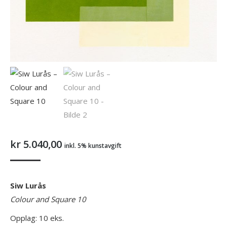
kr
5.040,00
inkl. 5% kunstavgift
Siw Lurås
Colour and Square 10
Opplag: 10 eks.