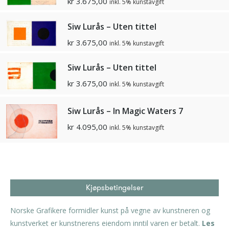
kr
3.675,00
inkl. 5% kunstavgift
Siw Lurås – Uten tittel
kr
3.675,00
inkl. 5% kunstavgift
Siw Lurås – Uten tittel
kr
3.675,00
inkl. 5% kunstavgift
Siw Lurås – In Magic Waters 7
kr
4.095,00
inkl. 5% kunstavgift
Kjøpsbetingelser
Norske Grafikere formidler kunst på vegne av kunstneren og
kunstverket er kunstnerens eiendom inntil varen er betalt.
Les