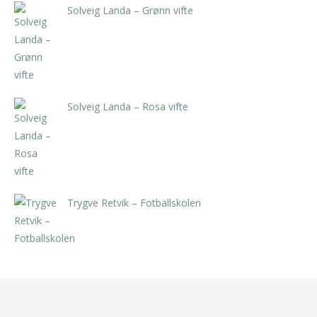
Solveig Landa – Grønn vifte
kr
5.250,00
inkl. 5% kunstavgift
Solveig Landa – Rosa vifte
kr
5.250,00
inkl. 5% kunstavgift
Trygve Retvik – Fotballskolen
kr
2.940,00
inkl. 5% kunstavgift