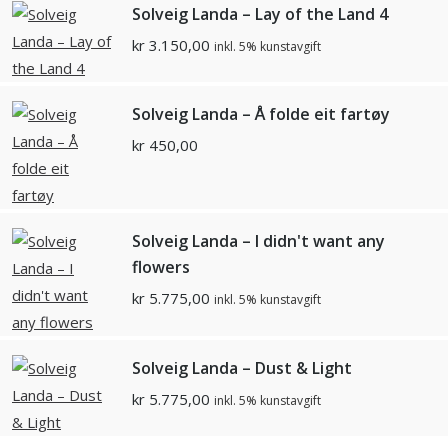
Solveig Landa – Lay of the Land 4
kr
3.150,00
inkl. 5% kunstavgift
Solveig Landa – Å folde eit fartøy
kr
450,00
Solveig Landa – I didn't want any
flowers
kr
5.775,00
inkl. 5% kunstavgift
Solveig Landa – Dust & Light
kr
5.775,00
inkl. 5% kunstavgift