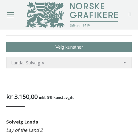
You are here:
Velg kunstner
Landa, Solveig
×
kr
3.150,00
inkl. 5% kunstavgift
Solveig Landa
Lay of the Land 2