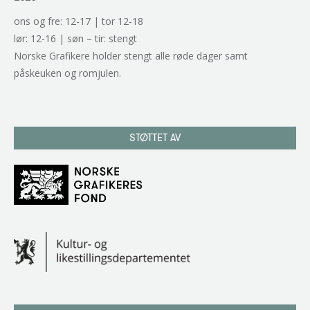
ons og fre: 12-17 | tor 12-18
lør: 12-16 | søn – tir: stengt
Norske Grafikere holder stengt alle røde dager samt
påskeuken og romjulen.
STØTTET AV