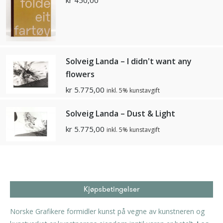
Solveig Landa – I didn't want any
flowers
kr
5.775,00
inkl. 5% kunstavgift
Solveig Landa – Dust & Light
kr
5.775,00
inkl. 5% kunstavgift
Kjøpsbetingelser
Norske Grafikere formidler kunst på vegne av kunstneren og