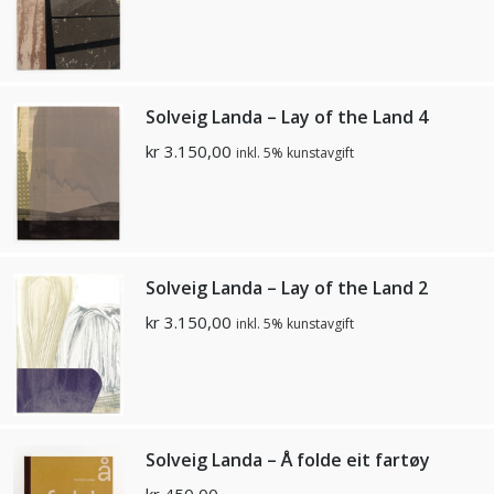
Solveig Landa – Lay of the Land 4
kr
3.150,00
inkl. 5% kunstavgift
Solveig Landa – Lay of the Land 2
kr
3.150,00
inkl. 5% kunstavgift
Solveig Landa – Å folde eit fartøy
kr
450,00