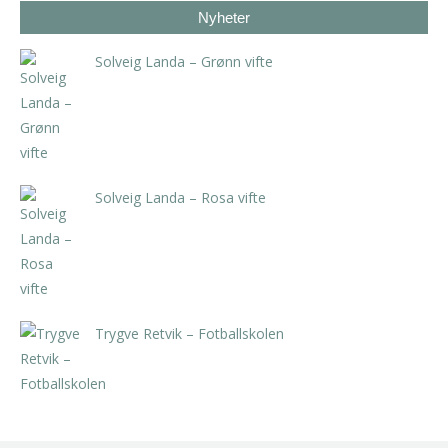
Nyheter
Solveig Landa – Grønn vifte
kr
5.250,00
inkl. 5% kunstavgift
Solveig Landa – Rosa vifte
kr
5.250,00
inkl. 5% kunstavgift
Trygve Retvik – Fotballskolen
kr
2.940,00
inkl. 5% kunstavgift