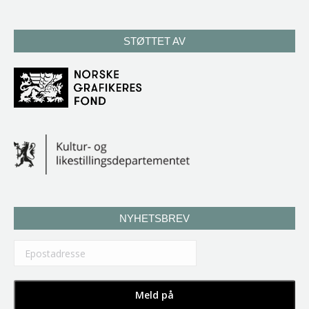
STØTTET AV
NYHETSBREV