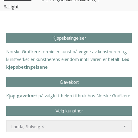
Kjøpsbetingelser
Norske Grafikere formidler kunst på vegne av kunstneren og
kunstverket er kunstnerens eiendom inntil varen er betalt.
Les
kjøpsbetingelsene
Gavekort
Kjøp
gavekort
på valgfritt beløp til bruk hos Norske Grafikere.
Velg kunstner
Landa, Solveig
×