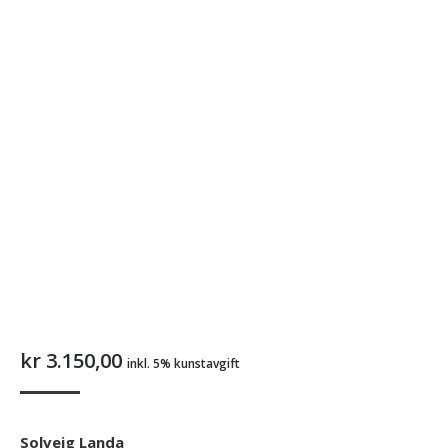
kr
3.150,00
inkl. 5% kunstavgift
Solveig Landa