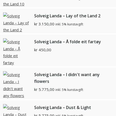
Solveig Landa – Lay of the Land 2
kr
3.150,00
inkl. 5% kunstavgift
Solveig Landa – Å folde eit fartøy
kr
450,00
Solveig Landa – I didn't want any
flowers
kr
5.775,00
inkl. 5% kunstavgift
Solveig Landa – Dust & Light
kr
5.775,00
inkl. 5% kunstavgift