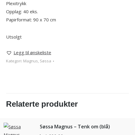
Plexitrykk
Opplag: 40 eks.
Papirformat: 90 x 70 cm
Utsolgt
Legg til ønskeliste
Kategori:
Magnus, Søssa
Relaterte produkter
Søssa Magnus – Tenk om (blå)