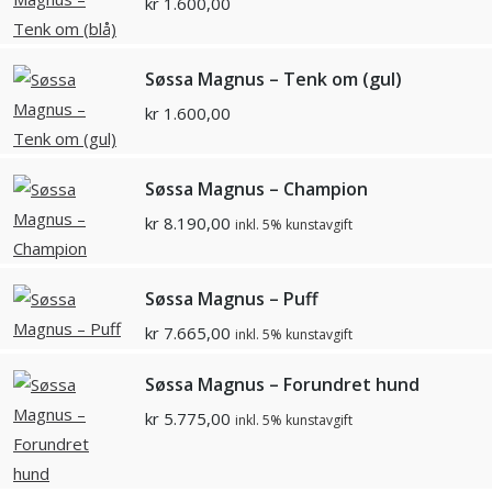
kr
1.600,00
Søssa Magnus – Tenk om (gul)
kr
1.600,00
Søssa Magnus – Champion
kr
8.190,00
inkl. 5% kunstavgift
Søssa Magnus – Puff
kr
7.665,00
inkl. 5% kunstavgift
Søssa Magnus – Forundret hund
kr
5.775,00
inkl. 5% kunstavgift