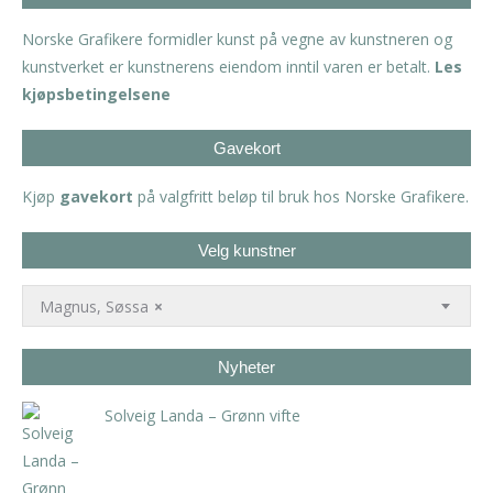
Norske Grafikere formidler kunst på vegne av kunstneren og
kunstverket er kunstnerens eiendom inntil varen er betalt.
Les
kjøpsbetingelsene
Gavekort
Kjøp
gavekort
på valgfritt beløp til bruk hos Norske Grafikere.
Velg kunstner
Magnus, Søssa
×
Nyheter
Solveig Landa – Grønn vifte
kr
5.250,00
inkl. 5% kunstavgift