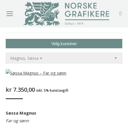
You are here:
Velg kunstner
Magnus, Søssa
×
kr
7.350,00
inkl. 5% kunstavgift
Søssa Magnus
Far og sønn