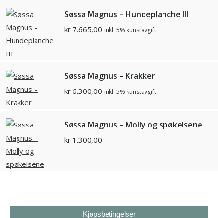
Søssa Magnus – Hundeplanche III
kr
7.665,00
inkl. 5% kunstavgift
Søssa Magnus – Krakker
kr
6.300,00
inkl. 5% kunstavgift
Søssa Magnus – Molly og spøkelsene
kr
1.300,00
Kjøpsbetingelser