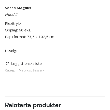
Søssa Magnus
Hund II
Plexitrykk
Opplag: 60 eks.
Papirformat: 73,5 x 102,5 cm
Utsolgt
Legg til ønskeliste
Kategori:
Magnus, Søssa
Relaterte produkter