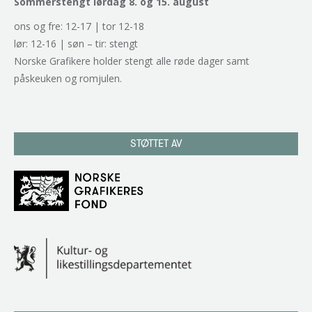
Sommerstengt lørdag 8. og 15. august
ons og fre: 12-17 | tor 12-18
lør: 12-16 | søn – tir: stengt
Norske Grafikere holder stengt alle røde dager samt
påskeuken og romjulen.
STØTTET AV