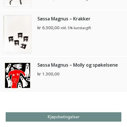
Søssa Magnus – Krakker
kr
6.300,00
inkl. 5% kunstavgift
Søssa Magnus – Molly og spøkelsene
kr
1.300,00
Kjøpsbetingelser