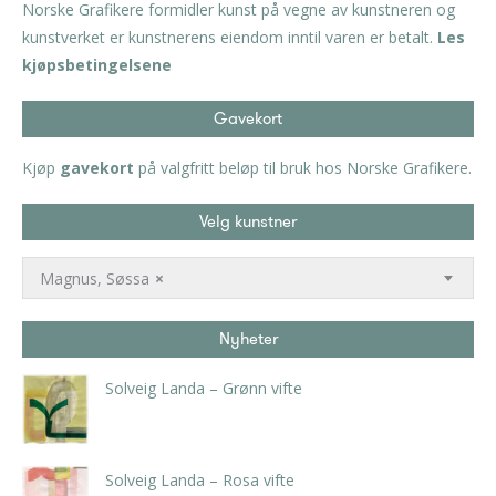
Norske Grafikere formidler kunst på vegne av kunstneren og
kunstverket er kunstnerens eiendom inntil varen er betalt.
Les
kjøpsbetingelsene
Gavekort
Kjøp
gavekort
på valgfritt beløp til bruk hos Norske Grafikere.
Velg kunstner
Magnus, Søssa
×
Nyheter
Solveig Landa – Grønn vifte
kr
5.250,00
inkl. 5% kunstavgift
Solveig Landa – Rosa vifte