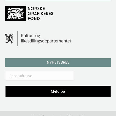
NYHETSBREV