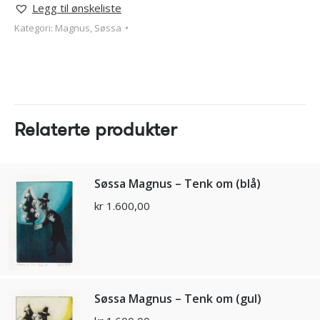
Legg til ønskeliste
Kategori:
Magnus, Søssa
Relaterte produkter
Søssa Magnus – Tenk om (blå)
kr
1.600,00
Søssa Magnus – Tenk om (gul)