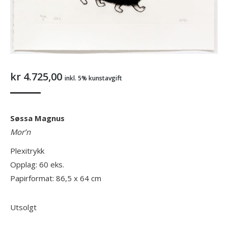
kr
4.725,00
inkl. 5% kunstavgift
Søssa Magnus
Mor’n
Plexitrykk
Opplag: 60 eks.
Papirformat: 86,5 x 64 cm
Utsolgt