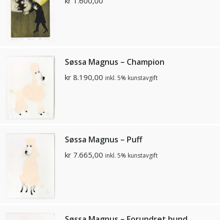
kr
1.600,00
Søssa Magnus – Champion
kr
8.190,00
inkl. 5% kunstavgift
Søssa Magnus – Puff
kr
7.665,00
inkl. 5% kunstavgift
Søssa Magnus – Forundret hund