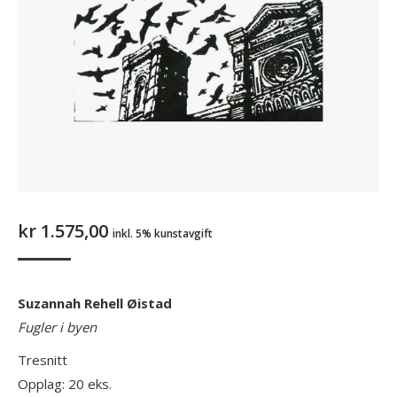
kr
1.575,00
inkl. 5% kunstavgift
Suzannah Rehell Øistad
Fugler i byen
Tresnitt
Opplag: 20 eks.