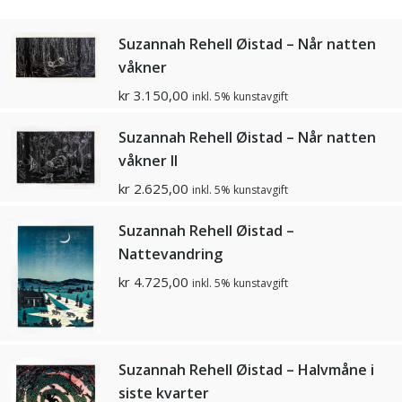
Suzannah Rehell Øistad – Når natten
våkner
kr
3.150,00
inkl. 5% kunstavgift
Suzannah Rehell Øistad – Når natten
våkner ll
kr
2.625,00
inkl. 5% kunstavgift
Suzannah Rehell Øistad –
Nattevandring
kr
4.725,00
inkl. 5% kunstavgift
Suzannah Rehell Øistad – Halvmåne i
siste kvarter