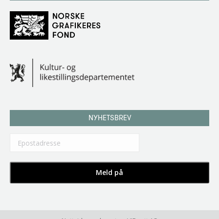
NYHETSBREV