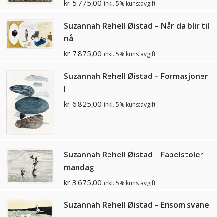
kr
5.775,00
inkl. 5% kunstavgift
Suzannah Rehell Øistad – Når da blir til
nå
kr
7.875,00
inkl. 5% kunstavgift
Suzannah Rehell Øistad – Formasjoner
I
kr
6.825,00
inkl. 5% kunstavgift
Suzannah Rehell Øistad – Fabelstoler
mandag
kr
3.675,00
inkl. 5% kunstavgift
Suzannah Rehell Øistad – Ensom svane