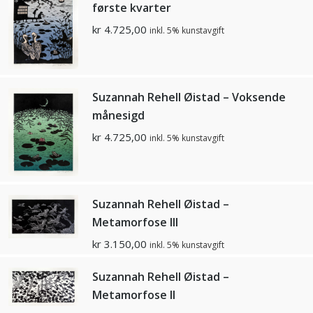
første kvarter
kr
4.725,00
inkl. 5% kunstavgift
Suzannah Rehell Øistad – Voksende
månesigd
kr
4.725,00
inkl. 5% kunstavgift
Suzannah Rehell Øistad –
Metamorfose lll
kr
3.150,00
inkl. 5% kunstavgift
Suzannah Rehell Øistad –
Metamorfose ll