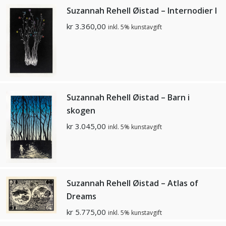
Suzannah Rehell Øistad – Internodier l
kr
3.360,00
inkl. 5% kunstavgift
Suzannah Rehell Øistad – Barn i
skogen
kr
3.045,00
inkl. 5% kunstavgift
Suzannah Rehell Øistad – Atlas of
Dreams
kr
5.775,00
inkl. 5% kunstavgift