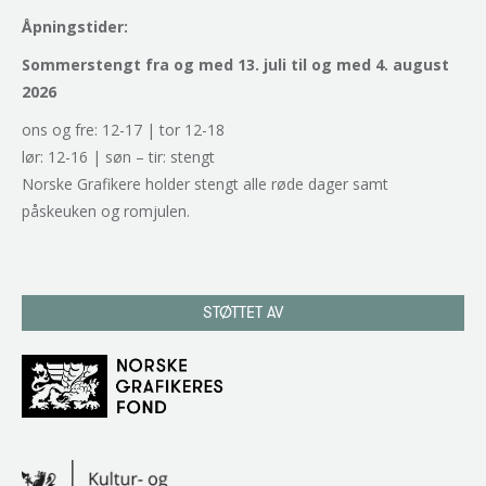
Åpningstider:
Sommerstengt fra og med 13. juli til og med 4. august
2026
ons og fre: 12-17 | tor 12-18
lør: 12-16 | søn – tir: stengt
Norske Grafikere holder stengt alle røde dager samt
påskeuken og romjulen.
STØTTET AV