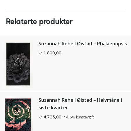
Relaterte produkter
Suzannah Rehell Øistad – Phalaenopsis
kr
1.800,00
Suzannah Rehell Øistad – Halvmåne i
siste kvarter
kr
4.725,00
inkl. 5% kunstavgift