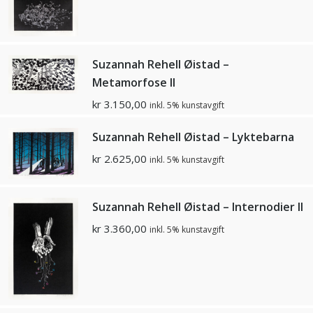
Suzannah Rehell Øistad –
Metamorfose ll
kr
3.150,00
inkl. 5% kunstavgift
Suzannah Rehell Øistad – Lyktebarna
kr
2.625,00
inkl. 5% kunstavgift
Suzannah Rehell Øistad – Internodier ll
kr
3.360,00
inkl. 5% kunstavgift