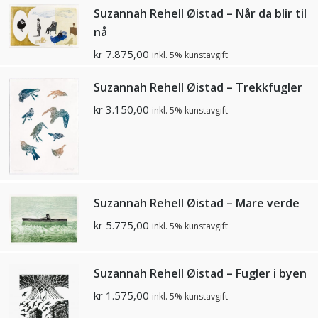
Suzannah Rehell Øistad – Når da blir til
nå
kr
7.875,00
inkl. 5% kunstavgift
Suzannah Rehell Øistad – Trekkfugler
kr
3.150,00
inkl. 5% kunstavgift
Suzannah Rehell Øistad – Mare verde
kr
5.775,00
inkl. 5% kunstavgift
Suzannah Rehell Øistad – Fugler i byen
kr
1.575,00
inkl. 5% kunstavgift