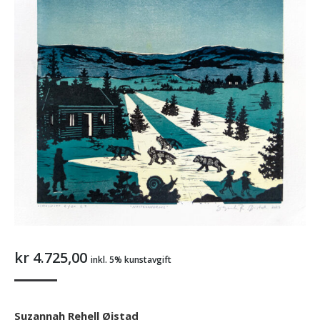
kr
4.725,00
inkl. 5% kunstavgift
Suzannah Rehell Øistad