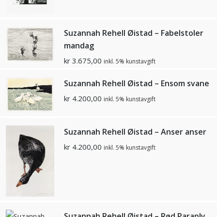
Suzannah Rehell Øistad – Fabelstoler
mandag
kr
3.675,00
inkl. 5% kunstavgift
Suzannah Rehell Øistad – Ensom svane
kr
4.200,00
inkl. 5% kunstavgift
Suzannah Rehell Øistad – Anser anser
kr
4.200,00
inkl. 5% kunstavgift
Suzannah Rehell Øistad – Rød Paraply