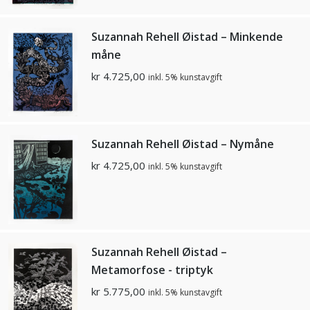
Suzannah Rehell Øistad – Minkende
måne
kr
4.725,00
inkl. 5% kunstavgift
Suzannah Rehell Øistad – Nymåne
kr
4.725,00
inkl. 5% kunstavgift
Suzannah Rehell Øistad –
Metamorfose - triptyk
kr
5.775,00
inkl. 5% kunstavgift