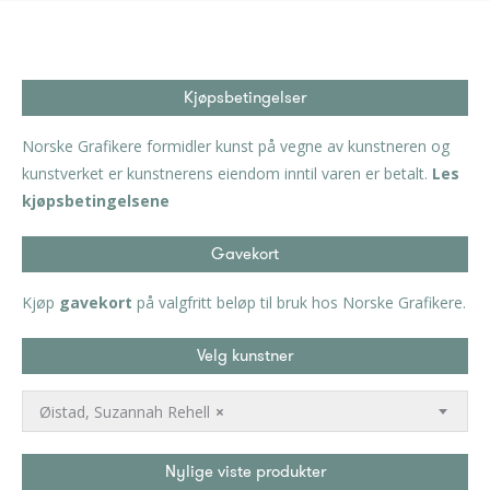
Kjøpsbetingelser
Norske Grafikere formidler kunst på vegne av kunstneren og
kunstverket er kunstnerens eiendom inntil varen er betalt.
Les
kjøpsbetingelsene
Gavekort
Kjøp
gavekort
på valgfritt beløp til bruk hos Norske Grafikere.
Velg kunstner
Øistad, Suzannah Rehell
×
Nylige viste produkter