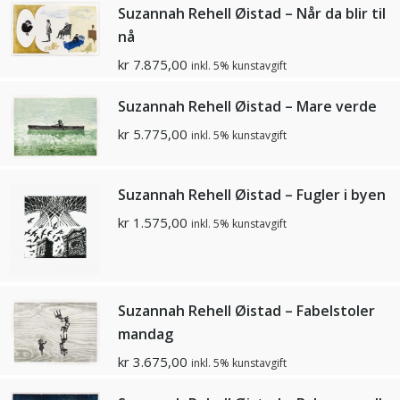
Suzannah Rehell Øistad – Når da blir til
nå
kr
7.875,00
inkl. 5% kunstavgift
Suzannah Rehell Øistad – Mare verde
kr
5.775,00
inkl. 5% kunstavgift
Suzannah Rehell Øistad – Fugler i byen
kr
1.575,00
inkl. 5% kunstavgift
Suzannah Rehell Øistad – Fabelstoler
mandag
kr
3.675,00
inkl. 5% kunstavgift