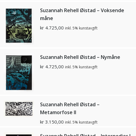
Suzannah Rehell Øistad – Voksende
måne
kr
4.725,00
inkl. 5% kunstavgift
Suzannah Rehell Øistad – Nymåne
kr
4.725,00
inkl. 5% kunstavgift
Suzannah Rehell Øistad –
Metamorfose ll
kr
3.150,00
inkl. 5% kunstavgift
Suzannah Rehell Øistad – Internodier l