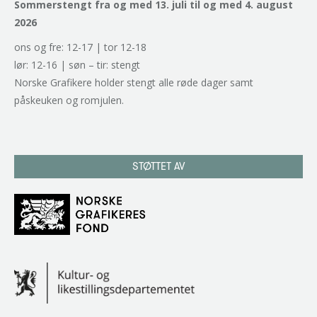
Sommerstengt fra og med 13. juli til og med 4. august
2026
ons og fre: 12-17 | tor 12-18
lør: 12-16 | søn – tir: stengt
Norske Grafikere holder stengt alle røde dager samt
påskeuken og romjulen.
STØTTET AV