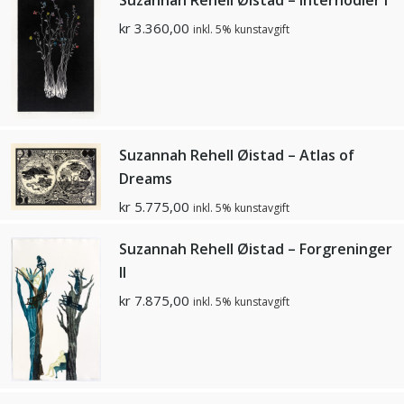
kr
3.360,00
inkl. 5% kunstavgift
Suzannah Rehell Øistad – Atlas of
Dreams
kr
5.775,00
inkl. 5% kunstavgift
Suzannah Rehell Øistad – Forgreninger
II
kr
7.875,00
inkl. 5% kunstavgift