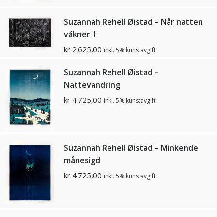
Suzannah Rehell Øistad – Når natten
våkner ll
kr
2.625,00
inkl. 5% kunstavgift
Suzannah Rehell Øistad –
Nattevandring
kr
4.725,00
inkl. 5% kunstavgift
Suzannah Rehell Øistad – Minkende
månesigd
kr
4.725,00
inkl. 5% kunstavgift