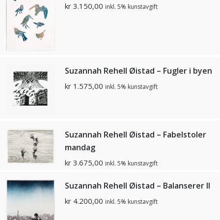
kr
3.150,00
inkl. 5% kunstavgift
Suzannah Rehell Øistad – Fugler i byen
kr
1.575,00
inkl. 5% kunstavgift
Suzannah Rehell Øistad – Fabelstoler
mandag
kr
3.675,00
inkl. 5% kunstavgift
Suzannah Rehell Øistad – Balanserer ll
kr
4.200,00
inkl. 5% kunstavgift