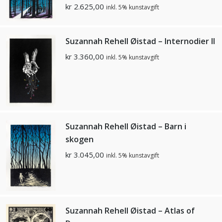
kr
2.625,00
inkl. 5% kunstavgift
Suzannah Rehell Øistad – Internodier ll
kr
3.360,00
inkl. 5% kunstavgift
Suzannah Rehell Øistad – Barn i
skogen
kr
3.045,00
inkl. 5% kunstavgift
Suzannah Rehell Øistad – Atlas of