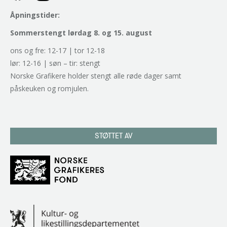
Åpningstider:
Sommerstengt lørdag 8. og 15. august
ons og fre: 12-17 | tor 12-18
lør: 12-16 | søn – tir: stengt
Norske Grafikere holder stengt alle røde dager samt
påskeuken og romjulen.
STØTTET AV