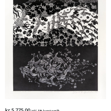
kr
5.775,00
inkl. 5% kunstavgift