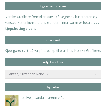
Kjøpsbetingelser
Norske Grafikere formidler kunst på vegne av kunstneren og
kunstverket er kunstnerens eiendom inntil varen er betalt.
Les
kjøpsbetingelsene
Gavekort
Kjøp
gavekort
på valgfritt beløp til bruk hos Norske Grafikere.
Velg kunstner
Øistad, Suzannah Rehell
×
Nyheter
Solveig Landa – Grønn vifte
kr
5.250,00
inkl. 5% kunstavgift