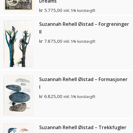
Dreams
kr
5.775,00
inkl. 5% kunstavgift
Suzannah Rehell Øistad – Forgreninger
II
kr
7.875,00
inkl. 5% kunstavgift
Suzannah Rehell Øistad – Formasjoner
I
kr
6.825,00
inkl. 5% kunstavgift
Suzannah Rehell Øistad – Trekkfugler