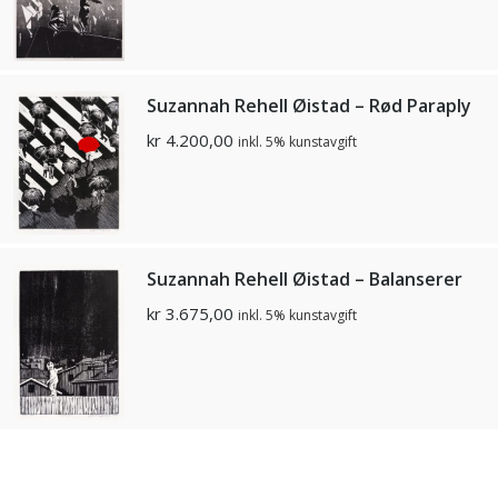
Suzannah Rehell Øistad – Rød Paraply
kr
4.200,00
inkl. 5% kunstavgift
Suzannah Rehell Øistad – Balanserer
kr
3.675,00
inkl. 5% kunstavgift