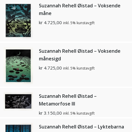
Suzannah Rehell Øistad – Voksende
måne
kr
4.725,00
inkl. 5% kunstavgift
Suzannah Rehell Øistad – Voksende
månesigd
kr
4.725,00
inkl. 5% kunstavgift
Suzannah Rehell Øistad –
Metamorfose lll
kr
3.150,00
inkl. 5% kunstavgift
Suzannah Rehell Øistad – Lyktebarna