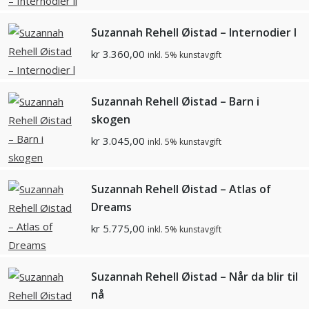
Suzannah Rehell Øistad – Internodier l
kr
3.360,00
inkl. 5% kunstavgift
Suzannah Rehell Øistad – Barn i
skogen
kr
3.045,00
inkl. 5% kunstavgift
Suzannah Rehell Øistad – Atlas of
Dreams
kr
5.775,00
inkl. 5% kunstavgift
Suzannah Rehell Øistad – Når da blir til
nå