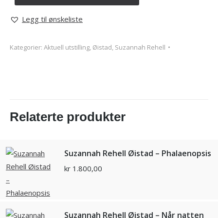
Legg til ønskeliste
Kategorier:
Aktuell utstilling
,
Øistad, Suzannah Rehell
Relaterte produkter
Suzannah Rehell Øistad – Phalaenopsis
kr
1.800,00
Suzannah Rehell Øistad – Når natten