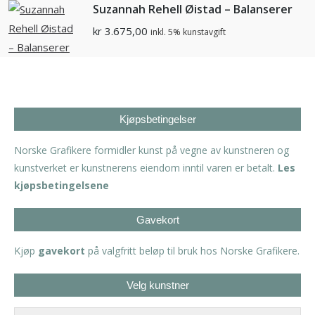
Suzannah Rehell Øistad – Balanserer
kr
3.675,00
inkl. 5% kunstavgift
Kjøpsbetingelser
Norske Grafikere formidler kunst på vegne av kunstneren og
kunstverket er kunstnerens eiendom inntil varen er betalt.
Les
kjøpsbetingelsene
Gavekort
Kjøp
gavekort
på valgfritt beløp til bruk hos Norske Grafikere.
Velg kunstner