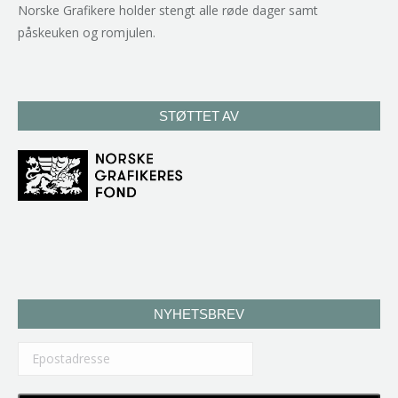
Norske Grafikere holder stengt alle røde dager samt
påskeuken og romjulen.
STØTTET AV
NYHETSBREV