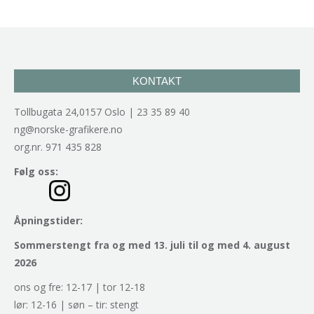
KONTAKT
Tollbugata 24,0157 Oslo | 23 35 89 40
ng@norske-grafikere.no
org.nr. 971 435 828
Følg oss:
Åpningstider:
Sommerstengt fra og med 13. juli til og med 4. august
2026
ons og fre: 12-17 | tor 12-18
lør: 12-16 | søn – tir: stengt