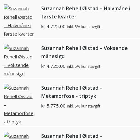
Suzannah Rehell Øistad – Halvmåne i
første kvarter
kr
4.725,00
inkl. 5% kunstavgift
Suzannah Rehell Øistad – Voksende
månesigd
kr
4.725,00
inkl. 5% kunstavgift
Suzannah Rehell Øistad –
Metamorfose - triptyk
kr
5.775,00
inkl. 5% kunstavgift
Suzannah Rehell Øistad –