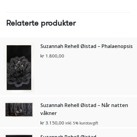
Relaterte produkter
Suzannah Rehell Øistad – Phalaenopsis
kr
1.800,00
Suzannah Rehell Øistad – Når natten
våkner
kr
3.150,00
inkl. 5% kunstavgift
Suzannah Rehell Øistad –