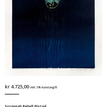
kr
4.725,00
inkl. 5% kunstavgift
Suzannah Rehell Øistad