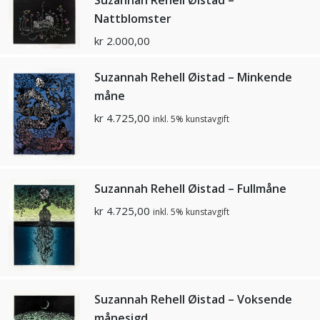
Nattblomster
kr
2.000,00
Suzannah Rehell Øistad – Minkende
måne
kr
4.725,00
inkl. 5% kunstavgift
Suzannah Rehell Øistad – Fullmåne
kr
4.725,00
inkl. 5% kunstavgift
Suzannah Rehell Øistad – Voksende
månesigd