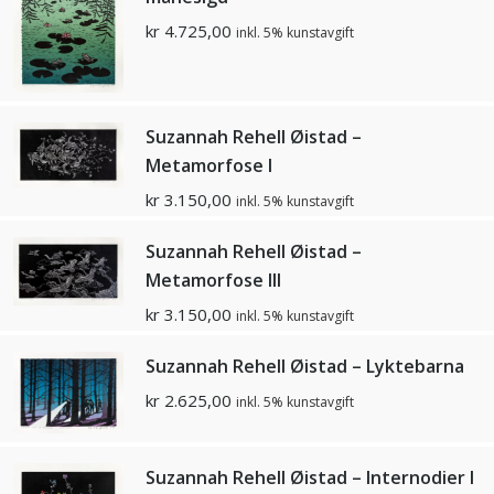
kr
4.725,00
inkl. 5% kunstavgift
Suzannah Rehell Øistad –
Metamorfose l
kr
3.150,00
inkl. 5% kunstavgift
Suzannah Rehell Øistad –
Metamorfose lll
kr
3.150,00
inkl. 5% kunstavgift
Suzannah Rehell Øistad – Lyktebarna
kr
2.625,00
inkl. 5% kunstavgift
Suzannah Rehell Øistad – Internodier l