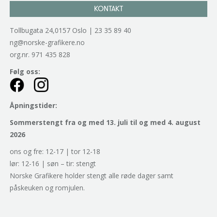
KONTAKT
Tollbugata 24,0157 Oslo | 23 35 89 40
ng@norske-grafikere.no
org.nr. 971 435 828
Følg oss:
Åpningstider:
Sommerstengt fra og med 13. juli til og med 4. august
2026
ons og fre: 12-17 | tor 12-18
lør: 12-16 | søn – tir: stengt
Norske Grafikere holder stengt alle røde dager samt
påskeuken og romjulen.