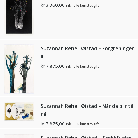
kr
3.360,00
inkl. 5% kunstavgift
Suzannah Rehell Øistad – Forgreninger
II
kr
7.875,00
inkl. 5% kunstavgift
Suzannah Rehell Øistad – Når da blir til
nå
kr
7.875,00
inkl. 5% kunstavgift
Suzannah Rehell Øistad – Trekkfugler