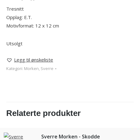
Tresnitt
Opplag: E.T.
Motivformat: 12 x 12 cm
Utsolgt
Legg til ønskeliste
Kategori:
Morken, Sverre
Relaterte produkter
Sverre Morken - Skodde