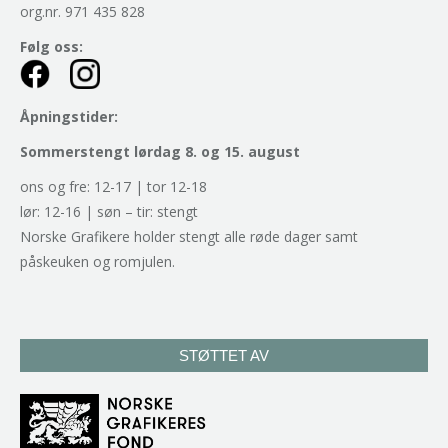
org.nr. 971 435 828
Følg oss:
Åpningstider:
Sommerstengt lørdag 8. og 15. august
ons og fre: 12-17 | tor 12-18
lør: 12-16 | søn – tir: stengt
Norske Grafikere holder stengt alle røde dager samt
påskeuken og romjulen.
STØTTET AV