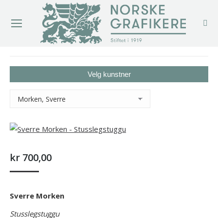
You are here:
Velg kunstner
kr
700,00
Sverre Morken
Stusslegstuggu