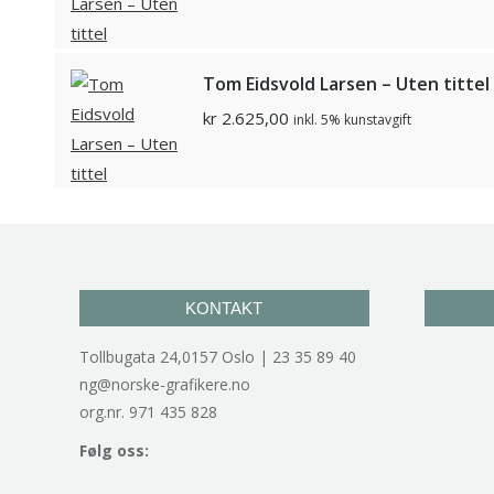
Tom Eidsvold Larsen – Uten tittel
kr
2.625,00
inkl. 5% kunstavgift
KONTAKT
Tollbugata 24,0157 Oslo | 23 35 89 40
ng@norske-grafikere.no
org.nr. 971 435 828
Følg oss: