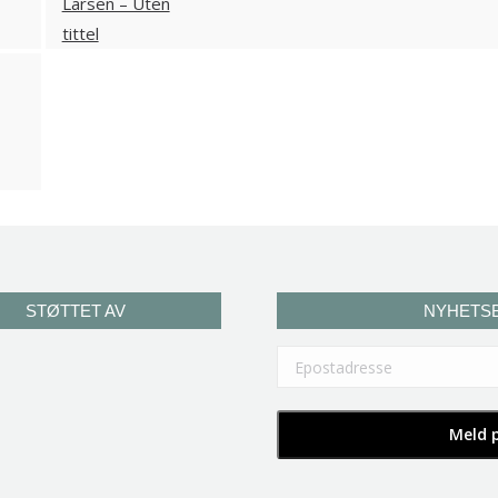
STØTTET AV
NYHETS