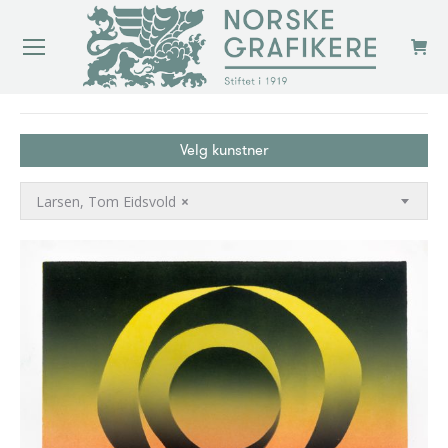
You are here:
Velg kunstner
Larsen, Tom Eidsvold
×