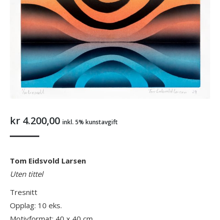
kr
4.200,00
inkl. 5% kunstavgift
Tom Eidsvold Larsen
Uten tittel
Tresnitt
Opplag: 10 eks.
Motivformat: 40 x 40 cm