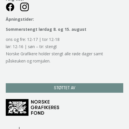
Åpningstider:
Sommerstengt lørdag 8. og 15. august
ons og fre: 12-17 | tor 12-18
lør: 12-16 | søn – tir: stengt
Norske Grafikere holder stengt alle røde dager samt
påskeuken og romjulen.
STØTTET AV