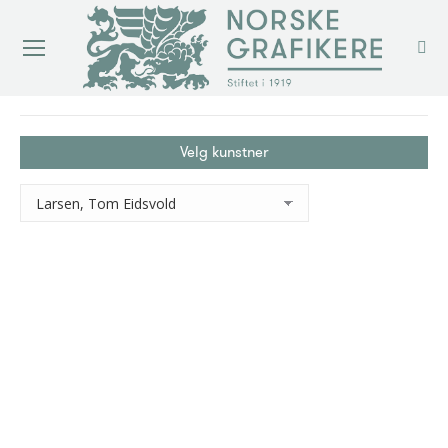
You are here:
Velg kunstner