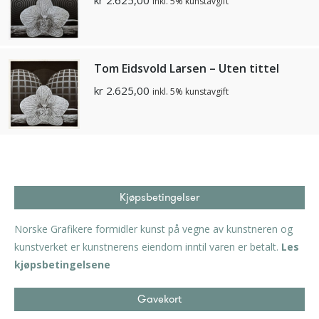
inkl. 5% kunstavgift
Tom Eidsvold Larsen – Uten tittel
kr
2.625,00
inkl. 5% kunstavgift
Kjøpsbetingelser
Norske Grafikere formidler kunst på vegne av kunstneren og
kunstverket er kunstnerens eiendom inntil varen er betalt.
Les
kjøpsbetingelsene
Gavekort