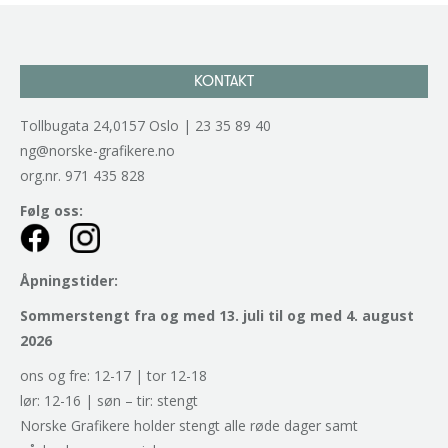
KONTAKT
Tollbugata 24,0157 Oslo | 23 35 89 40
ng@norske-grafikere.no
org.nr. 971 435 828
Følg oss:
Åpningstider:
Sommerstengt fra og med 13. juli til og med 4. august
2026
ons og fre: 12-17 | tor 12-18
lør: 12-16 | søn – tir: stengt
Norske Grafikere holder stengt alle røde dager samt