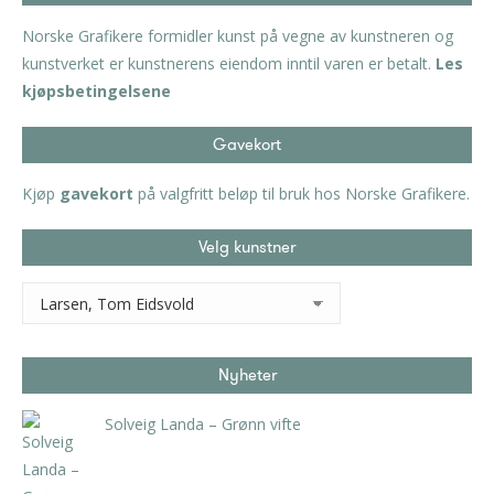
Norske Grafikere formidler kunst på vegne av kunstneren og
kunstverket er kunstnerens eiendom inntil varen er betalt.
Les
kjøpsbetingelsene
Gavekort
Kjøp
gavekort
på valgfritt beløp til bruk hos Norske Grafikere.
Velg kunstner
Nyheter
Solveig Landa – Grønn vifte
kr
5.250,00
inkl. 5% kunstavgift