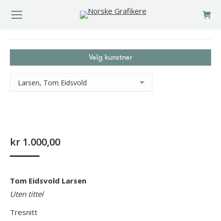
You are here:
Velg kunstner
kr
1.000,00
Tom Eidsvold Larsen
Uten tittel
Tresnitt