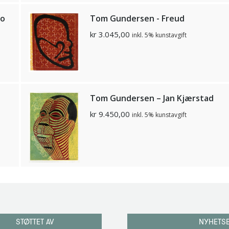
mo
Tom Gundersen - Freud
kr
3.045,00
inkl. 5% kunstavgift
Tom Gundersen – Jan Kjærstad
kr
9.450,00
inkl. 5% kunstavgift
STØTTET AV
NYHETS