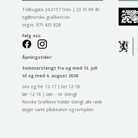
Tollbugata 24,0157 Oslo | 23 35 89 40
ng@norske-grafikere.no
org.nr. 971 435 828
Følg oss:
Åpningstider:
Sommerstengt fra og med 13. juli
til og med 4. august 2026
ons og fre: 12-17 | tor 12-18
lør: 12-16 | søn – tir: stengt
Norske Grafikere holder stengt alle røde
dager samt påskeuken og romjulen.