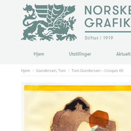
Hjem
Utstillinger
Aktuelt
Hjem
Utstillinger
Aktuelt
You are here:
Hjem
Gundersen, Tom
Tom Gundersen – Croquis 69