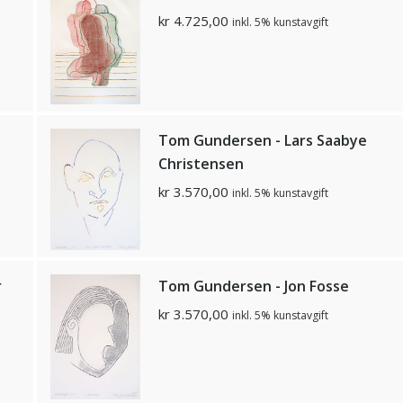
kr
4.725,00
inkl. 5% kunstavgift
Tom Gundersen - Lars Saabye
Christensen
kr
3.570,00
inkl. 5% kunstavgift
r
Tom Gundersen - Jon Fosse
kr
3.570,00
inkl. 5% kunstavgift