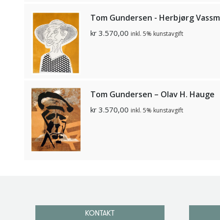
Tom Gundersen - Herbjørg Vass
kr
3.570,00
inkl. 5% kunstavgift
Tom Gundersen – Olav H. Hauge
kr
3.570,00
inkl. 5% kunstavgift
KONTAKT