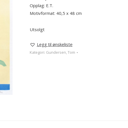
Opplag: E.T.
Motivformat: 40,5 x 48 cm
Utsolgt
Legg til ønskeliste
Kategori:
Gundersen, Tom