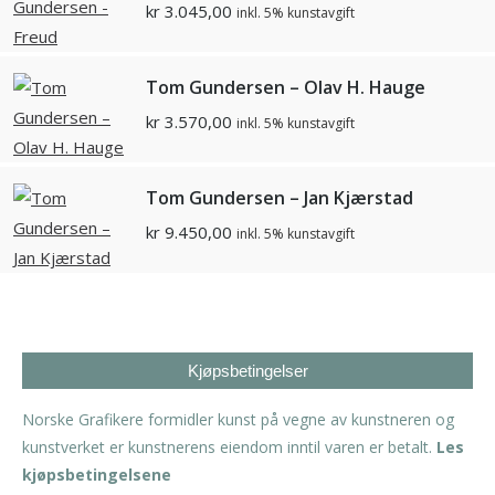
kr
3.045,00
inkl. 5% kunstavgift
Tom Gundersen – Olav H. Hauge
kr
3.570,00
inkl. 5% kunstavgift
Tom Gundersen – Jan Kjærstad
kr
9.450,00
inkl. 5% kunstavgift
Kjøpsbetingelser
Norske Grafikere formidler kunst på vegne av kunstneren og
kunstverket er kunstnerens eiendom inntil varen er betalt.
Les
kjøpsbetingelsene