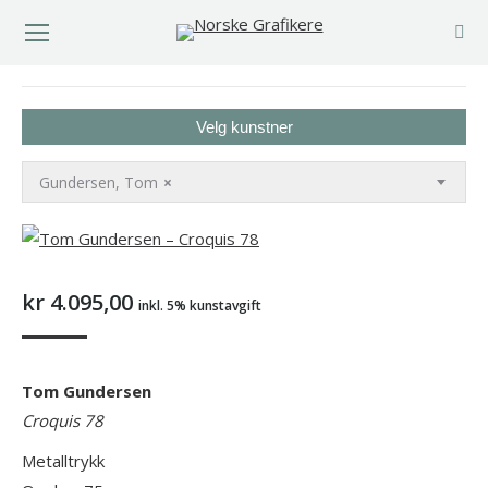
You are here:
Velg kunstner
Gundersen, Tom
×
kr
4.095,00
inkl. 5% kunstavgift
Tom Gundersen
Croquis 78
Metalltrykk