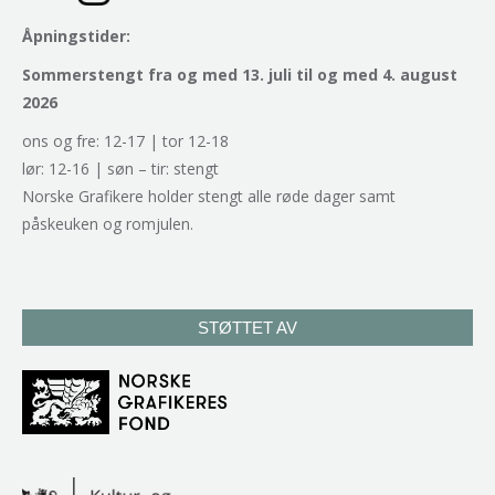
Åpningstider:
Sommerstengt fra og med 13. juli til og med 4. august
2026
ons og fre: 12-17 | tor 12-18
lør: 12-16 | søn – tir: stengt
Norske Grafikere holder stengt alle røde dager samt
påskeuken og romjulen.
STØTTET AV