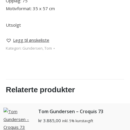
Opplag: 75
Motivformat: 35 x 57 cm
Utsolgt
Legg til ønskeliste
Kategori:
Gundersen, Tom
Relaterte produkter
Tom Gundersen – Croquis 73
kr
3.885,00
inkl. 5% kunstavgift