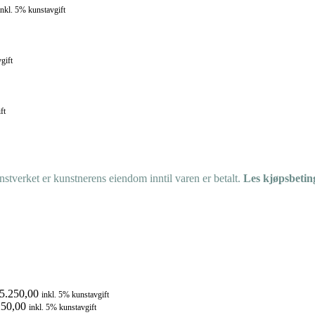
inkl. 5% kunstavgift
gift
ft
tverket er kunstnerens eiendom inntil varen er betalt.
Les kjøpsbetin
5.250,00
inkl. 5% kunstavgift
50,00
inkl. 5% kunstavgift