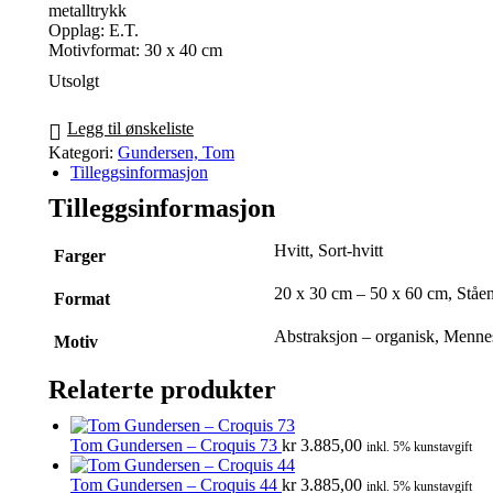
metalltrykk
Opplag: E.T.
Motivformat: 30 x 40 cm
Utsolgt
Legg til ønskeliste
Kategori:
Gundersen, Tom
Tilleggsinformasjon
Tilleggsinformasjon
Hvitt, Sort-hvitt
Farger
20 x 30 cm – 50 x 60 cm, Ståe
Format
Abstraksjon – organisk, Menneske
Motiv
Relaterte produkter
Tom Gundersen – Croquis 73
kr
3.885,00
inkl. 5% kunstavgift
Tom Gundersen – Croquis 44
kr
3.885,00
inkl. 5% kunstavgift