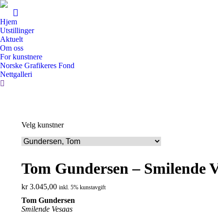
Hjem
Utstillinger
Aktuelt
Om oss
For kunstnere
Norske Grafikeres Fond
Nettgalleri
Search:
Velg kunstner
Tom Gundersen – Smilende V
kr
3.045,00
inkl. 5% kunstavgift
Tom Gundersen
Smilende Vesaas