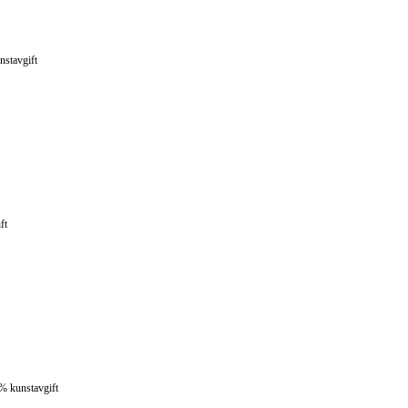
nstavgift
ft
5% kunstavgift