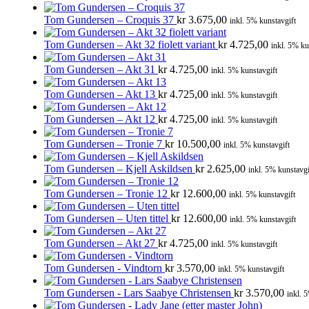
Tom Gundersen – Croquis 37
kr
3.675,00
inkl. 5% kunstavgift
Tom Gundersen – Akt 32 fiolett variant
kr
4.725,00
inkl. 5% ku
Tom Gundersen – Akt 31
kr
4.725,00
inkl. 5% kunstavgift
Tom Gundersen – Akt 13
kr
4.725,00
inkl. 5% kunstavgift
Tom Gundersen – Akt 12
kr
4.725,00
inkl. 5% kunstavgift
Tom Gundersen – Tronie 7
kr
10.500,00
inkl. 5% kunstavgift
Tom Gundersen – Kjell Askildsen
kr
2.625,00
inkl. 5% kunstavgi
Tom Gundersen – Tronie 12
kr
12.600,00
inkl. 5% kunstavgift
Tom Gundersen – Uten tittel
kr
12.600,00
inkl. 5% kunstavgift
Tom Gundersen – Akt 27
kr
4.725,00
inkl. 5% kunstavgift
Tom Gundersen - Vindtorn
kr
3.570,00
inkl. 5% kunstavgift
Tom Gundersen - Lars Saabye Christensen
kr
3.570,00
inkl. 