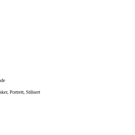
nde
r, Portrett, Stilisert