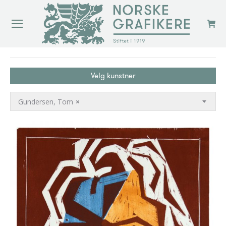
You are here:
Velg kunstner
Gundersen, Tom
×