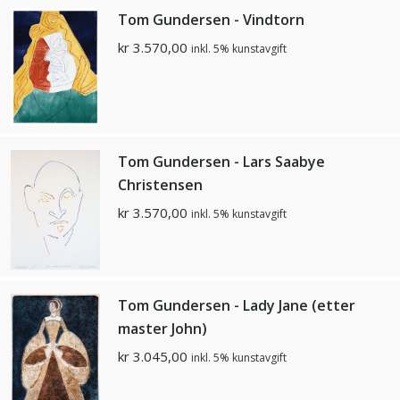
Tom Gundersen - Vindtorn
kr
3.570,00
inkl. 5% kunstavgift
Tom Gundersen - Lars Saabye
Christensen
kr
3.570,00
inkl. 5% kunstavgift
Tom Gundersen - Lady Jane (etter
master John)
kr
3.045,00
inkl. 5% kunstavgift