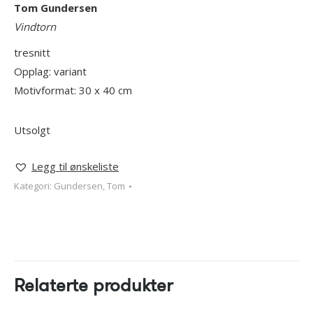
Tom Gundersen
Vindtorn
tresnitt
Opplag: variant
Motivformat: 30 x 40 cm
Utsolgt
Legg til ønskeliste
Kategori:
Gundersen, Tom
Relaterte produkter