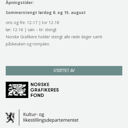
Åpningstider:
Sommerstengt lørdag 8. og 15. august
ons og fre: 12-17 | tor 12-18
lør: 12-16 | søn – tir: stengt
Norske Grafikere holder stengt alle røde dager samt
påskeuken og romjulen.
STØTTET AV