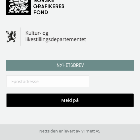
NYHETSBREV
Nettsiden er levert av
VIPnett AS