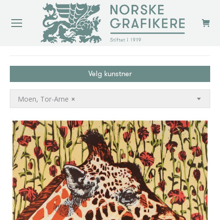
You are here:
Velg kunstner
Moen, Tor-Arne
×