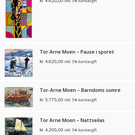
kr
4.620,00
inkl. 5% kunstavgift
Tor Arne Moen – Pause i sporet
kr
4.620,00
inkl. 5% kunstavgift
Tor-Arne Moen – Barndoms somre
kr
5.775,00
inkl. 5% kunstavgift
Tor Arne Moen – Nattseilas
kr
4.200,00
inkl. 5% kunstavgift