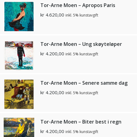
Tor-Arne Moen – Apropos Paris
kr
4.620,00
inkl. 5% kunstavgift
Tor-Arne Moen – Ung skøyteløper
kr
4.200,00
inkl. 5% kunstavgift
Tor-Arne Moen – Senere samme dag
kr
4.200,00
inkl. 5% kunstavgift
Tor-Arne Moen – Biter best i regn
kr
4.200,00
inkl. 5% kunstavgift