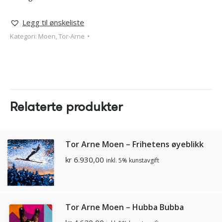
Legg til ønskeliste
Kategori:
Moen, Tor-Arne
Relaterte produkter
Tor Arne Moen – Frihetens øyeblikk
kr
6.930,00
inkl. 5% kunstavgift
Tor Arne Moen – Hubba Bubba