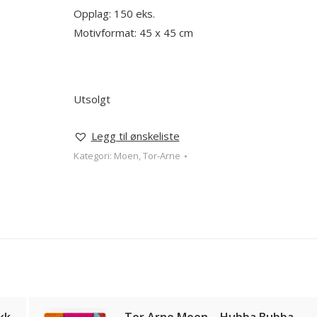
Opplag: 150 eks.
Motivformat: 45 x 45 cm
Utsolgt
Legg til ønskeliste
Kategori:
Moen, Tor-Arne
kk
Tor Arne Moen – Hubba Bubba