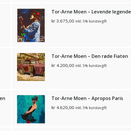
Tor-Arne Moen – Levende legende
kr
3.675,00
inkl. 5% kunstavgift
Tor-Arne Moen – Den røde Fiaten
kr
4.200,00
inkl. 5% kunstavgift
ten
Tor-Arne Moen – Apropos Paris
kr
4.620,00
inkl. 5% kunstavgift