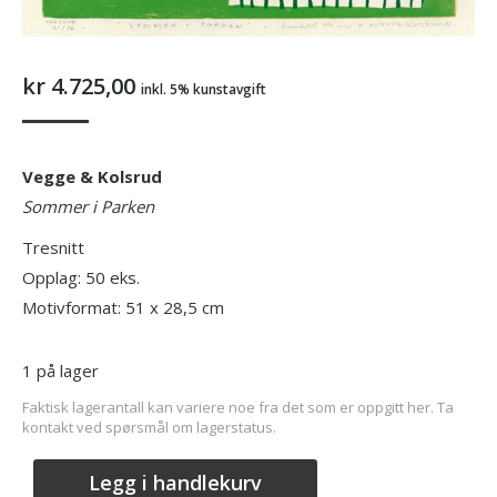
kr
4.725,00
inkl. 5% kunstavgift
Vegge & Kolsrud
Sommer i Parken
Tresnitt
Opplag: 50 eks.
Motivformat: 51 x 28,5 cm
1 på lager
Faktisk lagerantall kan variere noe fra det som er oppgitt her. Ta
kontakt ved spørsmål om lagerstatus.
Legg i handlekurv