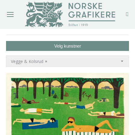
You are here:
Velg kunstner
Vegge & Kolsrud
×