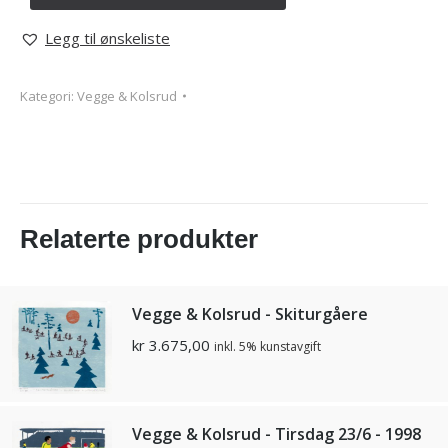
Legg til ønskeliste
Kategori:
Vegge & Kolsrud
Relaterte produkter
Vegge & Kolsrud - Skiturgåere
kr
3.675,00
inkl. 5% kunstavgift
Vegge & Kolsrud - Tirsdag 23/6 - 1998