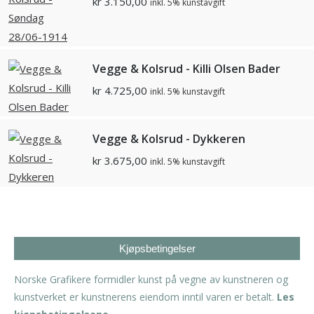
kr
3.150,00
inkl. 5% kunstavgift
Vegge & Kolsrud - Killi Olsen Bader
kr
4.725,00
inkl. 5% kunstavgift
Vegge & Kolsrud - Dykkeren
kr
3.675,00
inkl. 5% kunstavgift
Kjøpsbetingelser
Norske Grafikere formidler kunst på vegne av kunstneren og
kunstverket er kunstnerens eiendom inntil varen er betalt.
Les