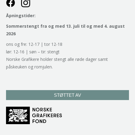
Åpningstider:
Sommerstengt fra og med 13. juli til og med 4. august
2026
ons og fre: 12-17 | tor 12-18
lør: 12-16 | søn – tir: stengt
Norske Grafikere holder stengt alle røde dager samt
påskeuken og romjulen.
STØTTET AV