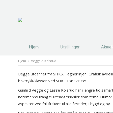
Hjem
Utstillinger
Aktuel
You are here:
Hjem
Vegge & Kolsrud
Begge utdannet fra SHKS, Tegnerlinjen, Grafisk avdel
boktrykk-klassen ved SHKS 1983-1985.
Gunhild Vegge og Lasse Kolsrud har i lengre tid samar
nordmenns trang til utendørssysler som tema. Humor og 
aspekter ved friluftslivet til alle årstider, i bygd og by.