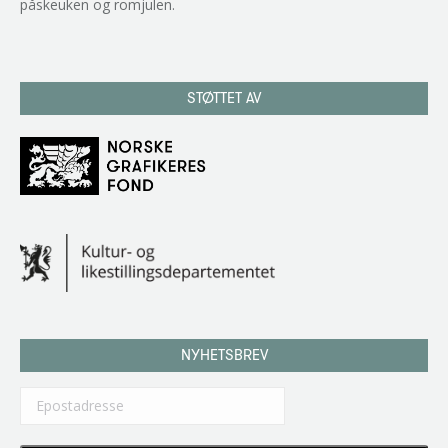
påskeuken og romjulen.
STØTTET AV
NYHETSBREV