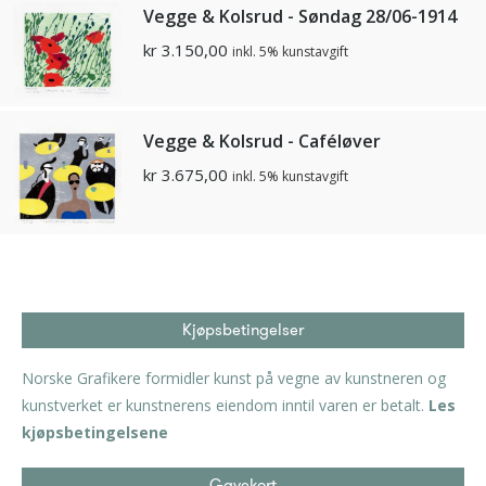
Vegge & Kolsrud - Søndag 28/06-1914
kr
3.150,00
inkl. 5% kunstavgift
Vegge & Kolsrud - Caféløver
kr
3.675,00
inkl. 5% kunstavgift
Kjøpsbetingelser
Norske Grafikere formidler kunst på vegne av kunstneren og
kunstverket er kunstnerens eiendom inntil varen er betalt.
Les
kjøpsbetingelsene
Gavekort