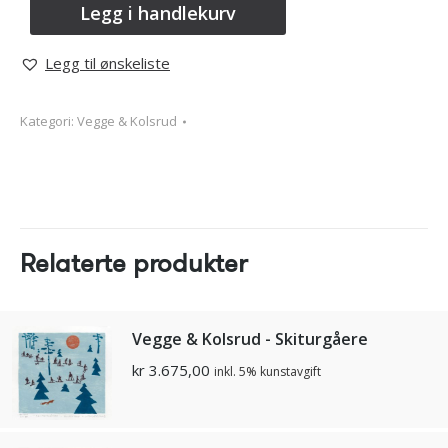
Legg i handlekurv
Legg til ønskeliste
Kategori:
Vegge & Kolsrud
Relaterte produkter
Vegge & Kolsrud - Skiturgåere
kr
3.675,00
inkl. 5% kunstavgift