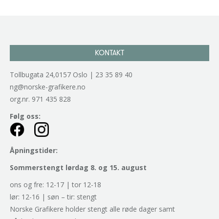
KONTAKT
Tollbugata 24,0157 Oslo | 23 35 89 40
ng@norske-grafikere.no
org.nr. 971 435 828
Følg oss:
Åpningstider:
Sommerstengt lørdag 8. og 15. august
ons og fre: 12-17 | tor 12-18
lør: 12-16 | søn – tir: stengt
Norske Grafikere holder stengt alle røde dager samt