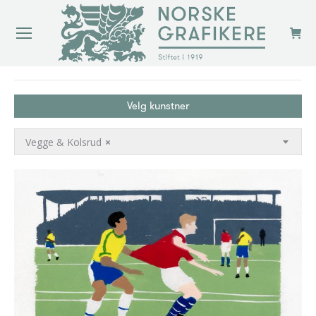
You are here:
Velg kunstner
Vegge & Kolsrud
×