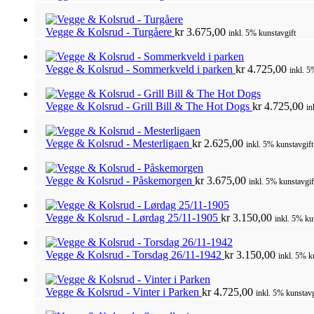
Vegge & Kolsrud - Turgåere
kr
3.675,00
inkl. 5% kunstavgift
Vegge & Kolsrud - Sommerkveld i parken
kr
4.725,00
inkl. 5
Vegge & Kolsrud - Grill Bill & The Hot Dogs
kr
4.725,00
in
Vegge & Kolsrud - Mesterligaen
kr
2.625,00
inkl. 5% kunstavgift
Vegge & Kolsrud - Påskemorgen
kr
3.675,00
inkl. 5% kunstavgif
Vegge & Kolsrud - Lørdag 25/11-1905
kr
3.150,00
inkl. 5% ku
Vegge & Kolsrud - Torsdag 26/11-1942
kr
3.150,00
inkl. 5% k
Vegge & Kolsrud - Vinter i Parken
kr
4.725,00
inkl. 5% kunstavg