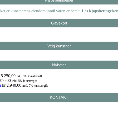
Kjøpsbetingelser
et er kunstnerens eiendom inntil varen er betalt.
Les kjøpsbetingelse
Gavekort
Velg kunstner
Nyheter
5.250,00
inkl. 5% kunstavgift
250,00
inkl. 5% kunstavgift
n
kr
2.940,00
inkl. 5% kunstavgift
KONTAKT