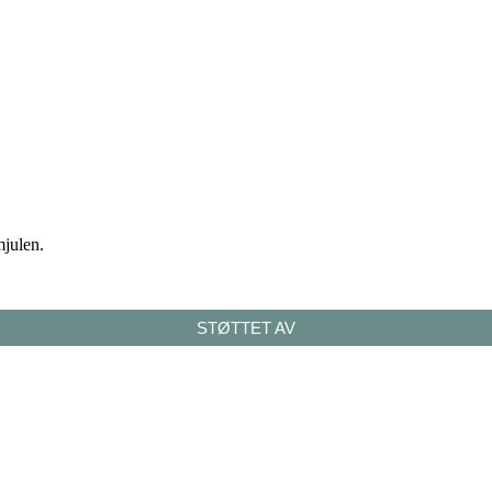
mjulen.
STØTTET AV