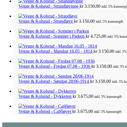
Vegge & Kolsrud - Strandløvinne
kr
3.150,00
inkl. 5% kunstavgi
Vegge & Kolsrud - Strandløve
kr
3.150,00
inkl. 5% kunstavgift
Vegge & Kolsrud - Sommer i Parken
kr
4.725,00
inkl. 5% kunst
Vegge & Kolsrud - Mandag 16.05 - 1814
kr
3.150,00
inkl. 5%
Vegge & Kolsrud - Fredag 07.08 - 1936
kr
3.150,00
inkl. 5% k
Vegge & Kolsrud - Søndag 28/06-1914
kr
3.150,00
inkl. 5% ku
Vegge & Kolsrud - Dykkeren
kr
3.675,00
inkl. 5% kunstavgift
Vegge & Kolsrud - Caféløver
kr
3.675,00
inkl. 5% kunstavgift