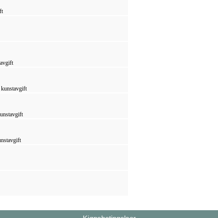
ft
avgift
 kunstavgift
unstavgift
nstavgift