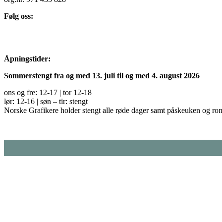
Følg oss:
Åpningstider:
Sommerstengt fra og med 13. juli til og med 4. august 2026
ons og fre: 12-17 | tor 12-18
lør: 12-16 | søn – tir: stengt
Norske Grafikere holder stengt alle røde dager samt påskeuken og ro