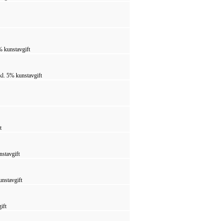
% kunstavgift
kl. 5% kunstavgift
t
nstavgift
unstavgift
ift