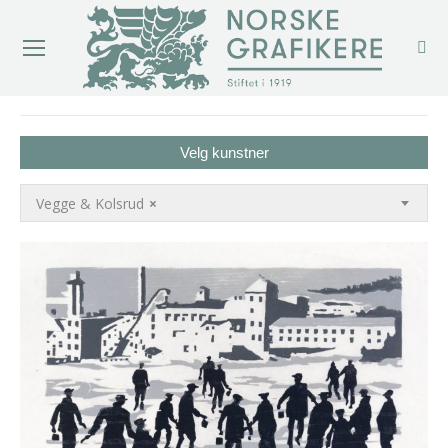
You are here:
Velg kunstner
Vegge & Kolsrud
×