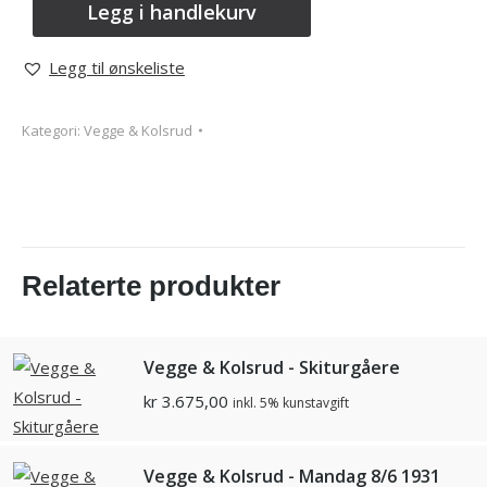
Legg i handlekurv
Legg til ønskeliste
Kategori:
Vegge & Kolsrud
Relaterte produkter
Vegge & Kolsrud - Skiturgåere
kr
3.675,00
inkl. 5% kunstavgift
Vegge & Kolsrud - Mandag 8/6 1931