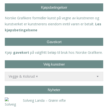
Kjøpsbetingelser
Norske Grafikere formidler kunst på vegne av kunstneren og
kunstverket er kunstnerens eiendom inntil varen er betalt.
Les
kjøpsbetingelsene
Gavekort
Kjøp
gavekort
på valgfritt beløp til bruk hos Norske Grafikere.
Velg kunstner
Vegge & Kolsrud
×
Nyheter
Solveig Landa – Grønn vifte
kr
5.250,00
inkl. 5% kunstavgift