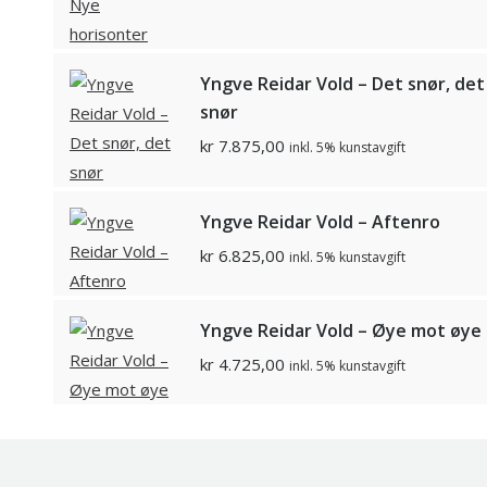
Yngve Reidar Vold – Det snør, det
snør
kr
7.875,00
inkl. 5% kunstavgift
Yngve Reidar Vold – Aftenro
kr
6.825,00
inkl. 5% kunstavgift
Yngve Reidar Vold – Øye mot øye
kr
4.725,00
inkl. 5% kunstavgift