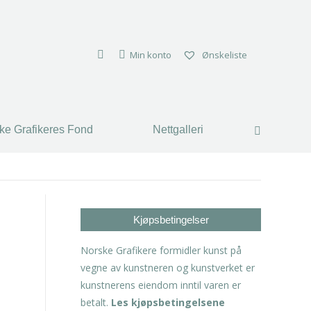
Min konto
Ønskeliste
ke Grafikeres Fond
Nettgalleri
Search:
Kjøpsbetingelser
Norske Grafikere formidler kunst på
vegne av kunstneren og kunstverket er
kunstnerens eiendom inntil varen er
betalt.
Les kjøpsbetingelsene