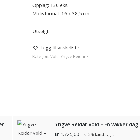
Opplag: 130 eks.
Motivformat: 16 x 38,5 cm
Utsolgt
Legg til ønskeliste
Kategori:
Vold, Yngve Reidar
er
Yngve Reidar Vold – En vakker dag
kr
4.725,00
inkl. 5% kunstavgift