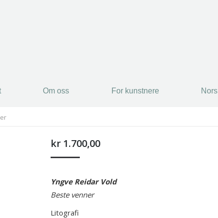
t
Om oss
For kunstnere
Nors
ner
kr
1.700,00
Yngve Reidar Vold
Beste venner
Litografi