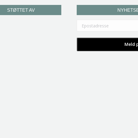
STØTTET AV
NYHETS