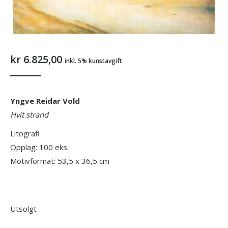
kr
6.825,00
inkl. 5% kunstavgift
Yngve Reidar Vold
Hvit strand
Litografi
Opplag: 100 eks.
Motivformat: 53,5 x 36,5 cm
Utsolgt