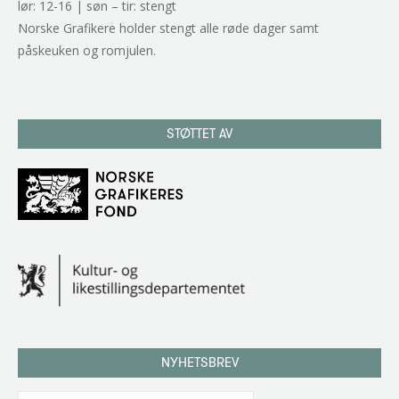
lør: 12-16 | søn – tir: stengt
Norske Grafikere holder stengt alle røde dager samt
påskeuken og romjulen.
STØTTET AV
NYHETSBREV