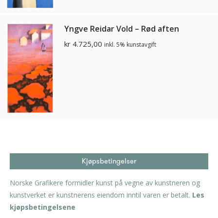
Yngve Reidar Vold – Rød aften
kr
4.725,00
inkl. 5% kunstavgift
Kjøpsbetingelser
Norske Grafikere formidler kunst på vegne av kunstneren og
kunstverket er kunstnerens eiendom inntil varen er betalt.
Les
kjøpsbetingelsene