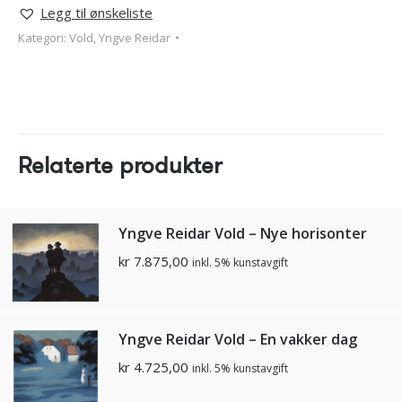
Legg til ønskeliste
Kategori:
Vold, Yngve Reidar
Relaterte produkter
Yngve Reidar Vold – Nye horisonter
kr
7.875,00
inkl. 5% kunstavgift
Yngve Reidar Vold – En vakker dag
kr
4.725,00
inkl. 5% kunstavgift