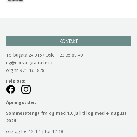
kr
2.940,00
inkl. 5% kunstavgift
KONTAKT
Tollbugata 24,0157 Oslo | 23 35 89 40
ng@norske-grafikere.no
org.nr. 971 435 828
Følg oss:
Åpningstider:
Sommerstengt fra og med 13. juli til og med 4. august
2026
ons og fre: 12-17 | tor 12-18