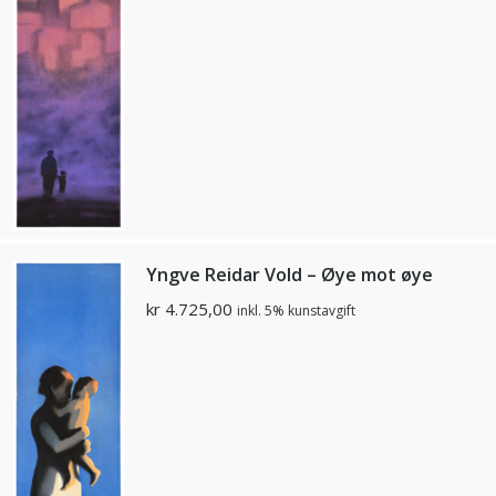
Yngve Reidar Vold – Øye mot øye
kr
4.725,00
inkl. 5% kunstavgift