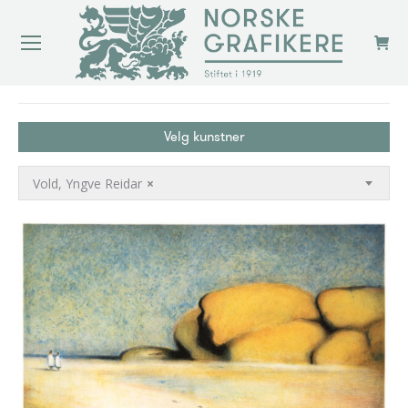
You are here:
Velg kunstner
Vold, Yngve Reidar
×