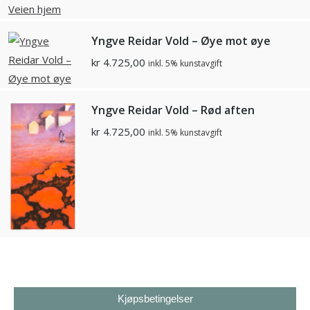
Yngve Reidar Vold – Øye mot øye
kr
4.725,00
inkl. 5% kunstavgift
Yngve Reidar Vold – Rød aften
kr
4.725,00
inkl. 5% kunstavgift
Kjøpsbetingelser