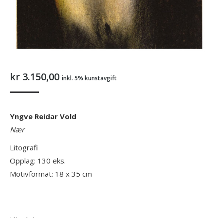
kr
3.150,00
inkl. 5% kunstavgift
Yngve Reidar Vold
Nær
Litografi
Opplag: 130 eks.
Motivformat: 18 x 35 cm