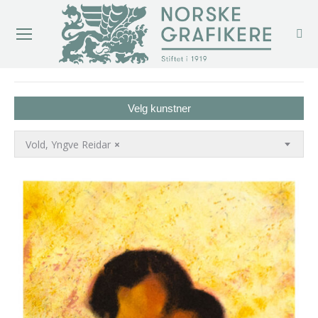
You are here:
Velg kunstner
Vold, Yngve Reidar
×