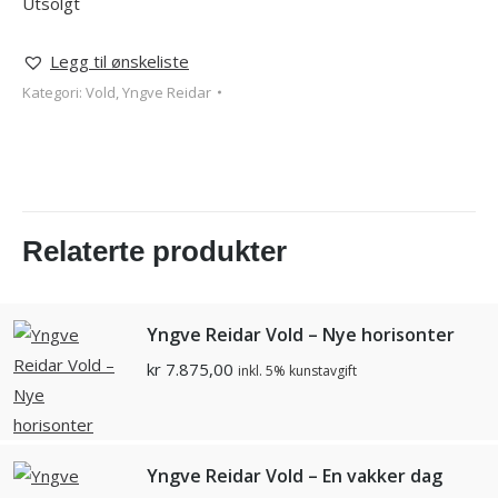
Utsolgt
Legg til ønskeliste
Kategori:
Vold, Yngve Reidar
Relaterte produkter
Yngve Reidar Vold – Nye horisonter
kr
7.875,00
inkl. 5% kunstavgift
Yngve Reidar Vold – En vakker dag