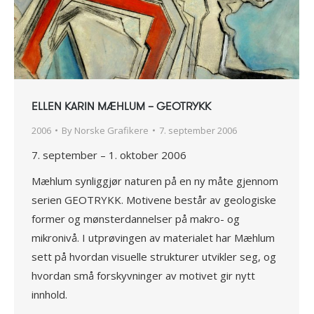
ELLEN KARIN MÆHLUM – GEOTRYKK
2006
By
Norske Grafikere
7. september 2006
7. september – 1. oktober 2006
Mæhlum synliggjør naturen på en ny måte gjennom
serien GEOTRYKK. Motivene består av geologiske
former og mønsterdannelser på makro- og
mikronivå. I utprøvingen av materialet har Mæhlum
sett på hvordan visuelle strukturer utvikler seg, og
hvordan små forskyvninger av motivet gir nytt
innhold.