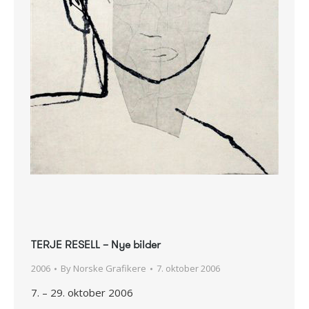
TERJE RESELL – Nye bilder
2006
By
Norske Grafikere
7. oktober 2006
7. – 29. oktober 2006