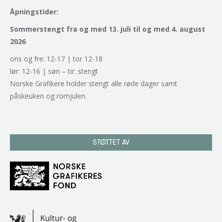
Åpningstider:
Sommerstengt fra og med 13. juli til og med 4. august
2026
ons og fre: 12-17 | tor 12-18
lør: 12-16 | søn – tir: stengt
Norske Grafikere holder stengt alle røde dager samt
påskeuken og romjulen.
STØTTET AV