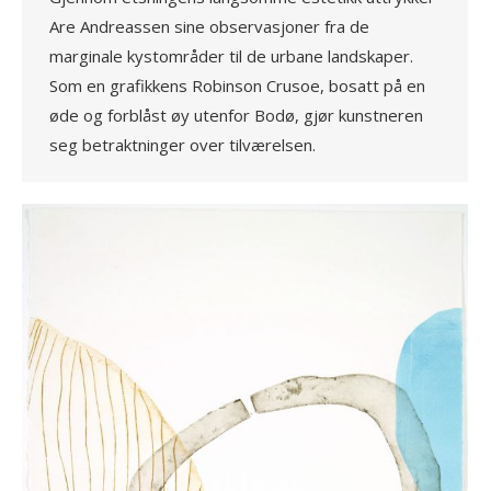
Are Andreassen sine observasjoner fra de
marginale kystområder til de urbane landskaper.
Som en grafikkens Robinson Crusoe, bosatt på en
øde og forblåst øy utenfor Bodø, gjør kunstneren
seg betraktninger over tilværelsen.