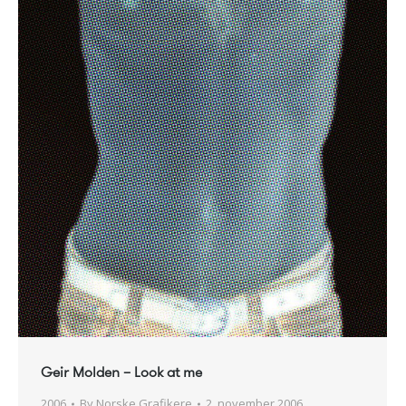
Geir Molden – Look at me
2006
By
Norske Grafikere
2. november 2006