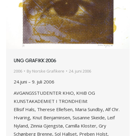
UNG GRAFIKK 2006
2006
By
Norske Grafikere
24. juni 2006
24.juni – 9. juli 2006
AVGANGSSTUDENTER KHiO, KHiB OG
KUNSTAKADEMIET I TRONDHEIM:
Ellisif Hals, Therese Ellefsen, Maria Sundby, Alf Chr.
Hvaring, Knut Benjaminsen, Susanne Skeide, Leif
Nyland, Zinnia Gjengstø, Camilla Kloster, Gry
Schønberg Brenne, Sol Hallset, Preben Holst,