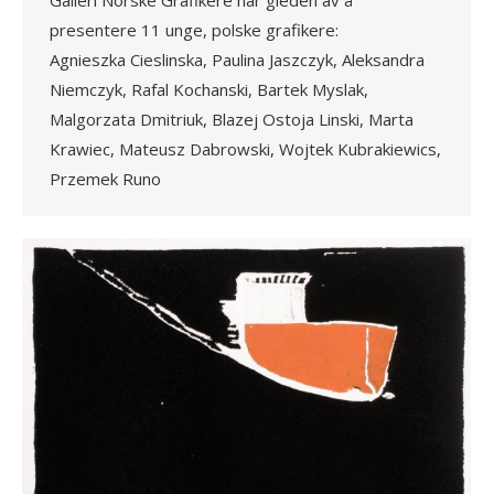
Galleri Norske Grafikere har gleden av å
presentere 11 unge, polske grafikere:
Agnieszka Cieslinska, Paulina Jaszczyk, Aleksandra
Niemczyk, Rafal Kochanski, Bartek Myslak,
Malgorzata Dmitriuk, Blazej Ostoja Linski, Marta
Krawiec, Mateusz Dabrowski, Wojtek Kubrakiewics,
Przemek Runo