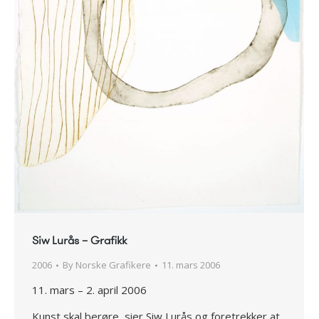
Siw Lurås – Grafikk
2006
By
Norske Grafikere
11. mars 2006
11. mars – 2. april 2006
Kunst skal berøre, sier Siw Lurås og foretrekker at