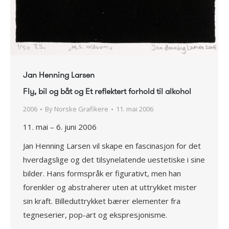
Jan Henning Larsen
Fly, bil og båt og Et reflektert forhold til alkohol
2006
By
Norske Grafikere
11. mai 2006
11. mai – 6. juni 2006
Jan Henning Larsen vil skape en fascinasjon for det
hverdagslige og det tilsynelatende uestetiske i sine
bilder. Hans formspråk er figurativt, men han
forenkler og abstraherer uten at uttrykket mister
sin kraft. Billeduttrykket bærer elementer fra
tegneserier, pop-art og ekspresjonisme.