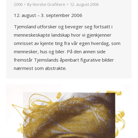
2006
By
Norske Grafikere
12. august 2006
12. august – 3. september 2006
Tjemsland utforsker og beveger seg fortsatt i
menneskeskapte landskap hvor vi gjenkjenner
omrisset av kjente ting fra vår egen hverdag, som
mennesker, hus og biler. På den annen side
fremstår Tjemslands åpenbart figurative bilder
nærmest som abstrakte.