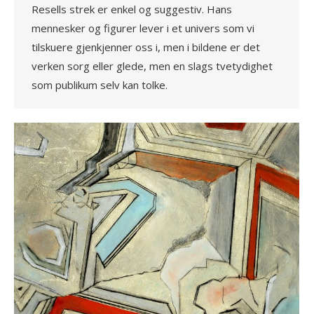
Resells strek er enkel og suggestiv. Hans
mennesker og figurer lever i et univers som vi
tilskuere gjenkjenner oss i, men i bildene er det
verken sorg eller glede, men en slags tvetydighet
som publikum selv kan tolke.