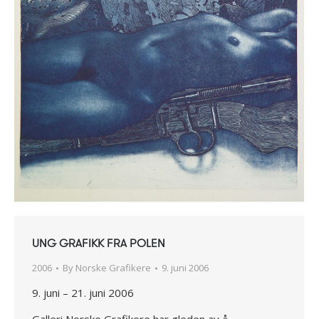
UNG GRAFIKK FRA POLEN
2006
By
Norske Grafikere
9. juni 2006
9. juni – 21. juni 2006