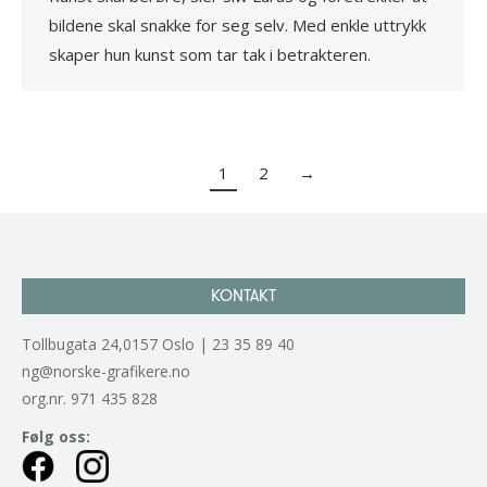
bildene skal snakke for seg selv. Med enkle uttrykk
skaper hun kunst som tar tak i betrakteren.
1
2
→
KONTAKT
Tollbugata 24,0157 Oslo | 23 35 89 40
ng@norske-grafikere.no
org.nr. 971 435 828
Følg oss: