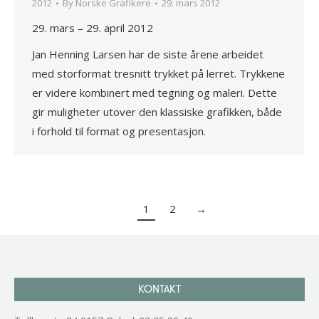
2012
By
Norske Grafikere
29. mars 2012
29. mars – 29. april 2012
Jan Henning Larsen har de siste årene arbeidet
med storformat tresnitt trykket på lerret. Trykkene
er videre kombinert med tegning og maleri. Dette
gir muligheter utover den klassiske grafikken, både
i forhold til format og presentasjon.
1
2
→
KONTAKT