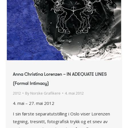
Anna Christina Lorenzen – IN ADEQUATE LINES
(Formal Intimacy)
2012
By
Norske Grafikere
4. mai 2012
4. mai – 27. mai 2012
I sin første separatutstilling i Oslo viser Lorenzen
tegning, tresnitt, fotografisk trykk og et snev av