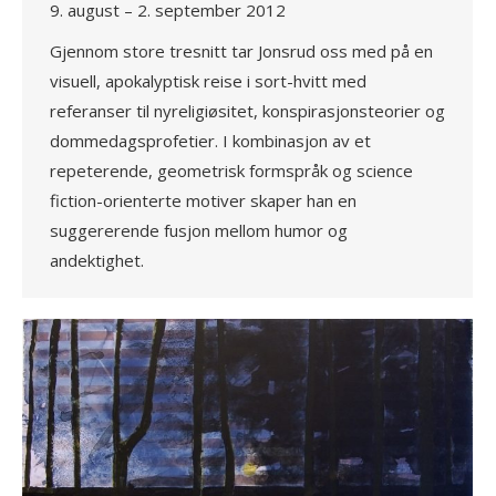
9. august – 2. september 2012
Gjennom store tresnitt tar Jonsrud oss med på en
visuell, apokalyptisk reise i sort-hvitt med
referanser til nyreligiøsitet, konspirasjonsteorier og
dommedagsprofetier. I kombinasjon av et
repeterende, geometrisk formspråk og science
fiction-orienterte motiver skaper han en
suggererende fusjon mellom humor og
andektighet.