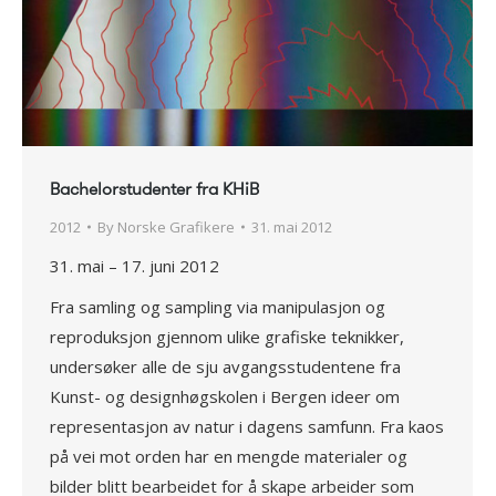
Bachelorstudenter fra KHiB
2012
By
Norske Grafikere
31. mai 2012
31. mai – 17. juni 2012
Fra samling og sampling via manipulasjon og
reproduksjon gjennom ulike grafiske teknikker,
undersøker alle de sju avgangsstudentene fra
Kunst- og designhøgskolen i Bergen ideer om
representasjon av natur i dagens samfunn. Fra kaos
på vei mot orden har en mengde materialer og
bilder blitt bearbeidet for å skape arbeider som