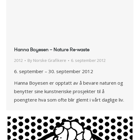
Hanna Boyesen – Nature Re-waste
2012
By
Norske Grafikere
6. september 2012
6. september – 30. september 2012
Hanna Boyesen er opptatt av å bevare naturen og
benytter sine kunstneriske prosjekter til å
poengtere hva som ofte blir glemt i vårt daglige liv.