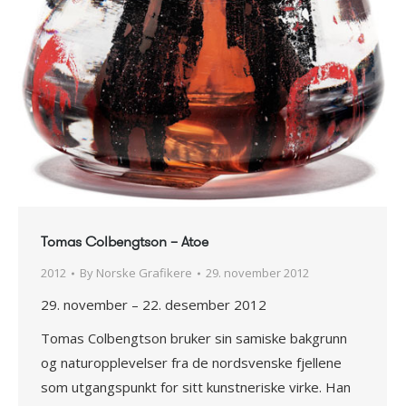
Tomas Colbengtson – Atoe
2012
By
Norske Grafikere
29. november 2012
29. november – 22. desember 2012
Tomas Colbengtson bruker sin samiske bakgrunn
og naturopplevelser fra de nordsvenske fjellene
som utgangspunkt for sitt kunstneriske virke. Han