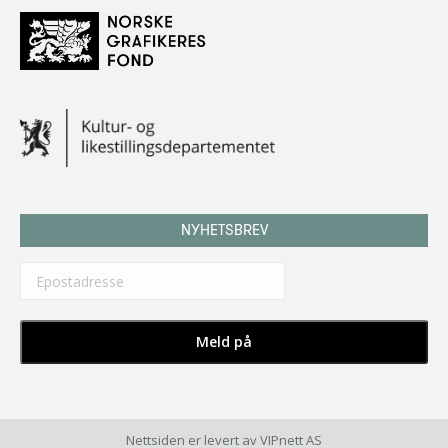
NYHETSBREV
Nettsiden er levert av
VIPnett AS