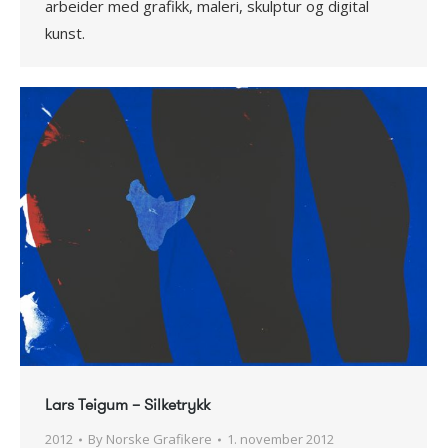
arbeider med grafikk, maleri, skulptur og digital
kunst.
Lars Teigum – Silketrykk
2012
By
Norske Grafikere
1. november 2012