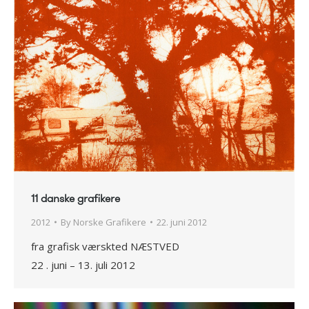
11 danske grafikere
2012
By
Norske Grafikere
22. juni 2012
fra grafisk værskted NÆSTVED
22 . juni – 13. juli 2012