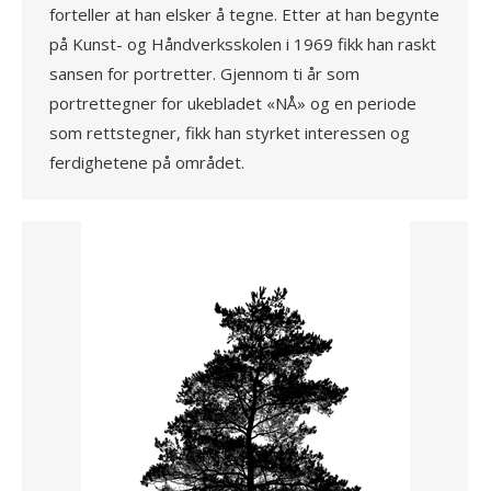
forteller at han elsker å tegne. Etter at han begynte
på Kunst- og Håndverksskolen i 1969 fikk han raskt
sansen for portretter. Gjennom ti år som
portrettegner for ukebladet «NÅ» og en periode
som rettstegner, fikk han styrket interessen og
ferdighetene på området.