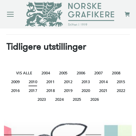
You are here:
Tidligere utstillinger
VIS ALLE
2004
2005
2006
2007
2008
2009
2010
2011
2012
2013
2014
2015
2016
2017
2018
2019
2020
2021
2022
2023
2024
2025
2026