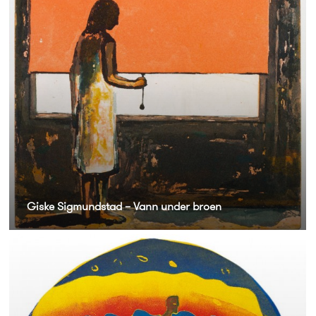
Giske Sigmundstad – Vann under broen