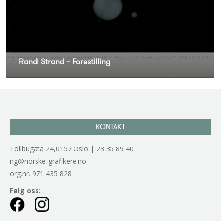
Randi Strand – Forestilling
KONTAKT
Tollbugata 24,0157 Oslo | 23 35 89 40
ng@norske-grafikere.no
org.nr. 971 435 828
Følg oss: