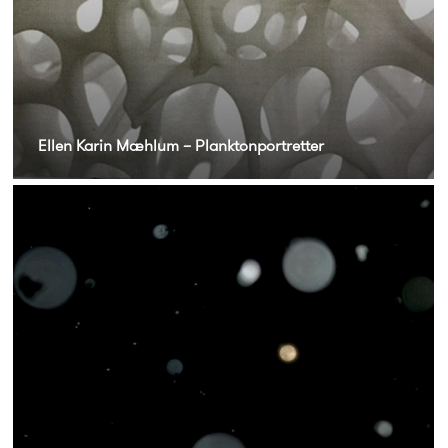
Ellen Karin Mæhlum – Planktonportretter