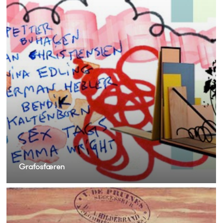
Grafosfæren