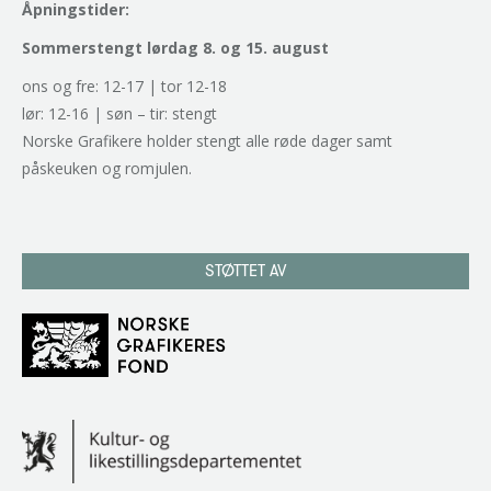
Åpningstider:
Sommerstengt lørdag 8. og 15. august
ons og fre: 12-17 | tor 12-18
lør: 12-16 | søn – tir: stengt
Norske Grafikere holder stengt alle røde dager samt
påskeuken og romjulen.
STØTTET AV