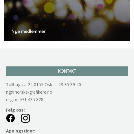
Nye medlemmer
KONTAKT
Tollbugata 24,0157 Oslo | 23 35 89 40
ng@norske-grafikere.no
org.nr. 971 435 828
Følg oss:
Åpningstider: