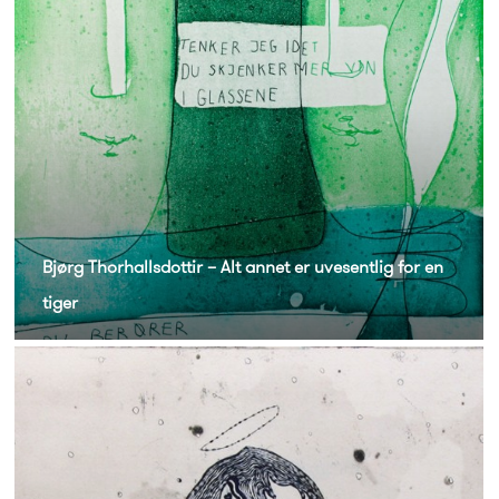
Bjørg Thorhallsdottir – Alt annet er uvesentlig for en
tiger