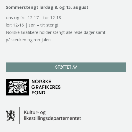
Sommerstengt lørdag 8. og 15. august
ons og fre: 12-17 | tor 12-18
lør: 12-16 | søn – tir: stengt
Norske Grafikere holder stengt alle røde dager samt
påskeuken og romjulen.
STØTTET AV