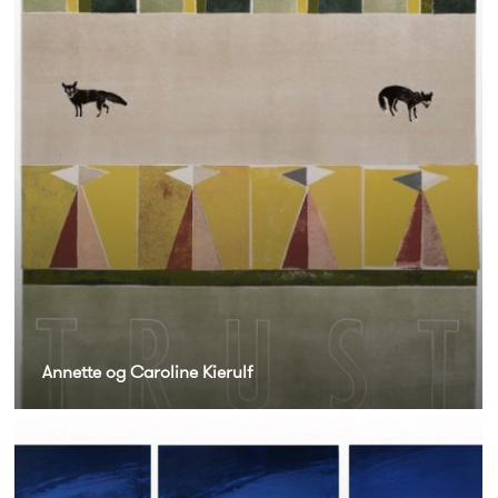
Annette og Caroline Kierulf