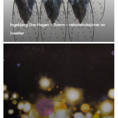
Ingebjørg Une Hagen – Sverm – rekonstruksjoner av
insekter