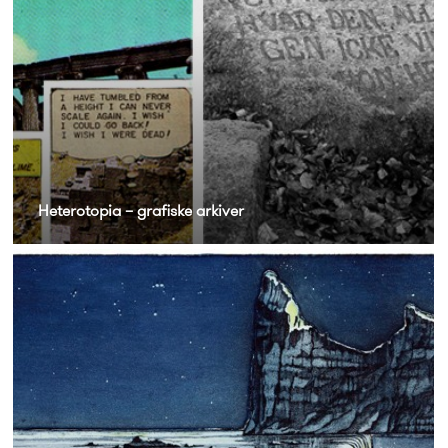
Heterotopia – grafiske arkiver