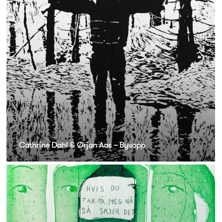
Cathrine Dahl & Ørjan Aas – Bysopp