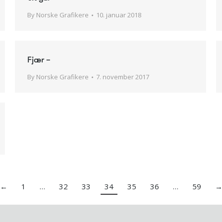
By
Norske Grafikere
10. januar 2018
Fjær –
By
Norske Grafikere
7. november 2017
←
1
…
32
33
34
35
36
…
59