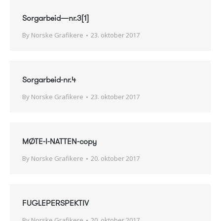
Sorgarbeid—nr.3[1]
By
Norske Grafikere
23. oktober 2017
Sorgarbeid-nr.4
By
Norske Grafikere
23. oktober 2017
MØTE-I-NATTEN-copy
By
Norske Grafikere
20. oktober 2017
FUGLEPERSPEKTIV
By
Norske Grafikere
20. oktober 2017