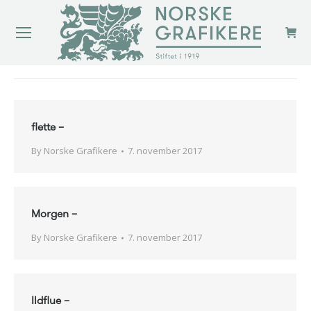
You are here:
flette –
By
Norske Grafikere
7. november 2017
Morgen –
By
Norske Grafikere
7. november 2017
Ildflue –