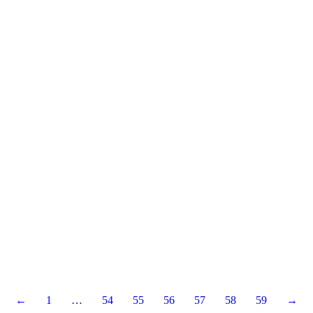
←
1
…
54
55
56
57
58
59
→