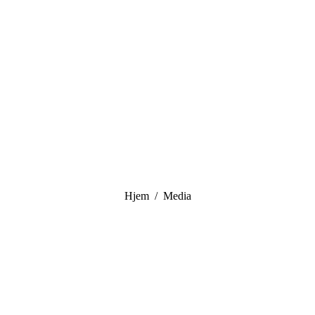
You are here:
Hjem
Media