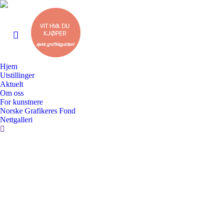
Hjem
Utstillinger
Aktuelt
Om oss
For kunstnere
Norske Grafikeres Fond
Nettgalleri
Search: