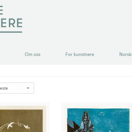
Om oss
For kunstnere
Norsk
Om oss
For kunstnere
Norsk