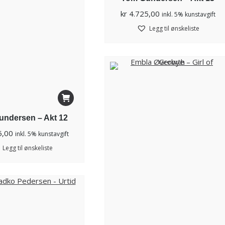
kr
4.725,00
inkl. 5% kunstavgift
Legg til ønskeliste
ndersen – Akt 12
5,00
inkl. 5% kunstavgift
Legg til ønskeliste