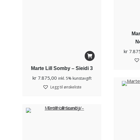
Mar
N
kr
7.87
Marte Lill Somby – Sieidi 3
kr
7.875,00
inkl. 5% kunstavgift
Legg til ønskeliste