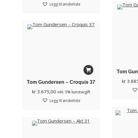
Legg til ønskeliste
Tom Gund
kr
3.88
Tom Gundersen – Croquis 37
kr
3.675,00
inkl. 5% kunstavgift
Legg til ønskeliste