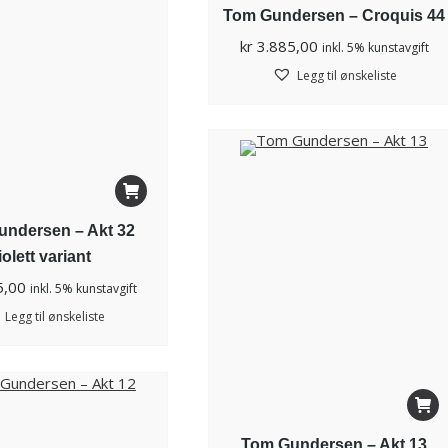
Tom Gundersen – Croquis 44
kr
3.885,00
inkl. 5% kunstavgift
Legg til ønskeliste
ndersen – Akt 32
iolett variant
5,00
inkl. 5% kunstavgift
Legg til ønskeliste
Tom Gundersen – Akt 13