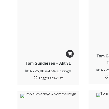
Tom Gu
f
Tom Gundersen – Akt 31
kr
4.72
kr
4.725,00
inkl. 5% kunstavgift
Legg til ønskeliste