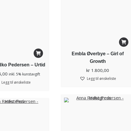
Embla Øverbye – Girl of
Growth
ko Pedersen – Urtid
kr
1.800,00
5,00
inkl. 5% kunstavgift
Legg til ønskeliste
Legg til ønskeliste