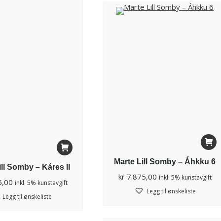
Marte Lill Somby – Áhkku 6
ill Somby – Káres II
kr
7.875,00
inkl. 5% kunstavgift
5,00
inkl. 5% kunstavgift
Legg til ønskeliste
Legg til ønskeliste