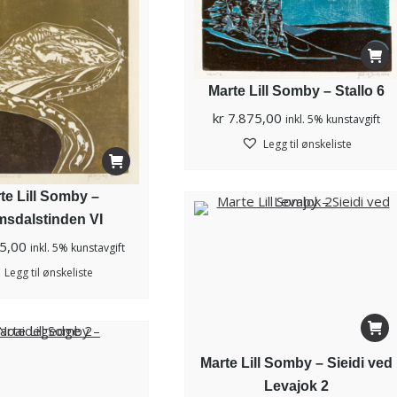
Marte Lill Somby – Stallo 6
kr
7.875,00
inkl. 5% kunstavgift
Legg til ønskeliste
te Lill Somby –
msdalstinden VI
5,00
inkl. 5% kunstavgift
Legg til ønskeliste
Marte Lill Somby – Sieidi ved
Levajok 2