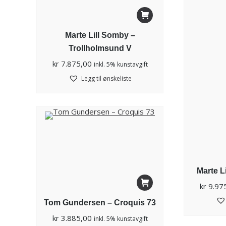
Marte Lill Somby –
Trollholmsund V
kr
7.875,00
inkl. 5% kunstavgift
Legg til ønskeliste
Marte L
kr
9.97
Tom Gundersen – Croquis 73
kr
3.885,00
inkl. 5% kunstavgift