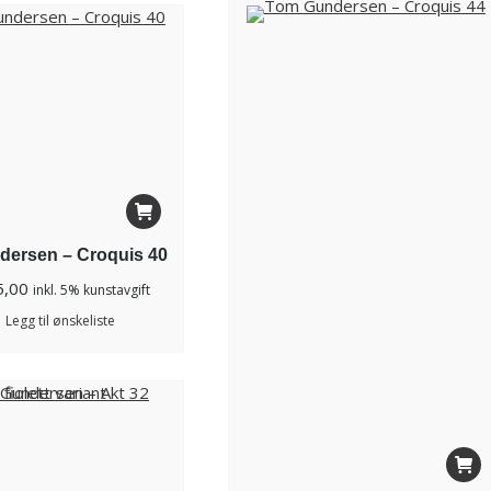
ersen – Croquis 40
5,00
inkl. 5% kunstavgift
Legg til ønskeliste