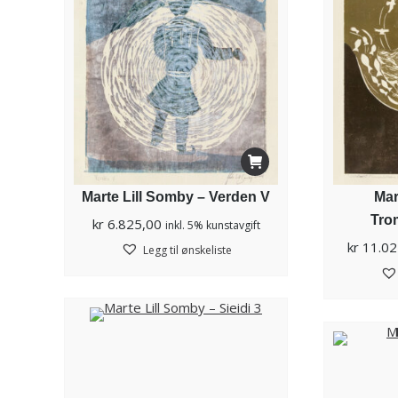
Marte Lill Somby – Verden V
Mar
Tro
kr
6.825,00
inkl. 5% kunstavgift
kr
11.02
Legg til ønskeliste