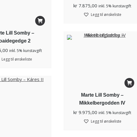
kr
7.875,00
inkl. 5% kunstavgift
Legg til ønskeliste
te Lill Somby –
oaidegedge 2
5,00
inkl. 5% kunstavgift
Legg til ønskeliste
Marte Lill Somby –
Mikkelbergodden IV
kr
9.975,00
inkl. 5% kunstavgift
Legg til ønskeliste