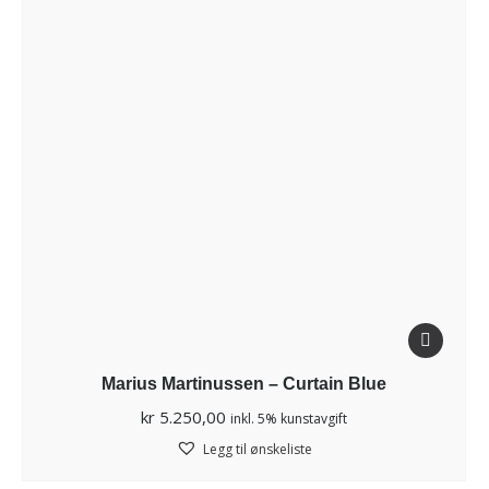
Marius Martinussen – Curtain Blue
kr
5.250,00
inkl. 5% kunstavgift
Legg til ønskeliste