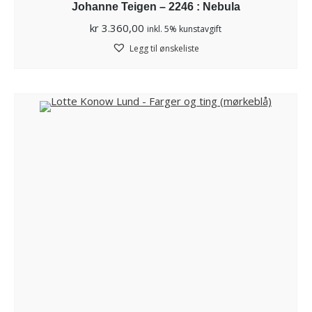
Johanne Teigen – 2246 : Nebula
kr
3.360,00
inkl. 5% kunstavgift
Legg til ønskeliste