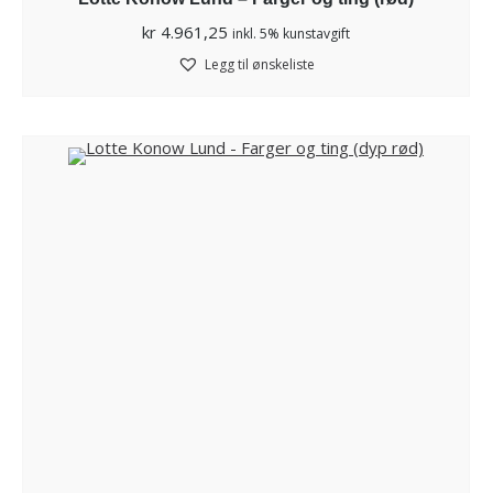
kr
4.961,25
inkl. 5% kunstavgift
Legg til ønskeliste