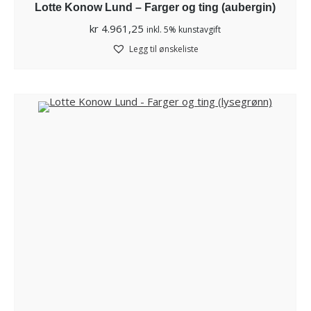
Lotte Konow Lund – Farger og ting (aubergin)
kr
4.961,25
inkl. 5% kunstavgift
Legg til ønskeliste