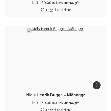
kr
3.150,00
inkl. 5% kunstavgift
Legg til ønskeliste
Niels Henrik Bugge – Niðhoggr
kr
3.150,00
inkl. 5% kunstavgift
Legg til ønskeliste