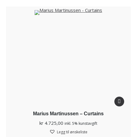
Marius Martinussen – Curtains
kr
4.725,00
inkl. 5% kunstavgift
Legg til ønskeliste