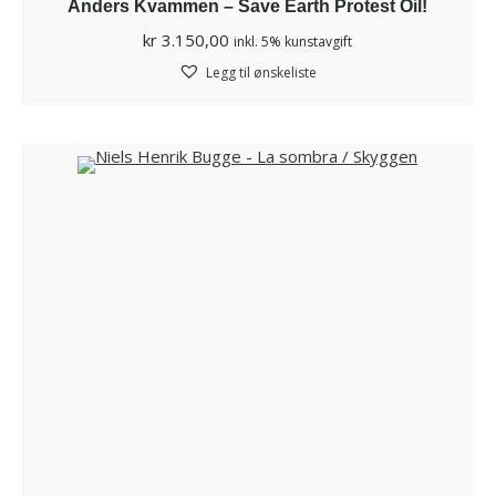
Anders Kvammen – Save Earth Protest Oil!
kr
3.150,00
inkl. 5% kunstavgift
Legg til ønskeliste