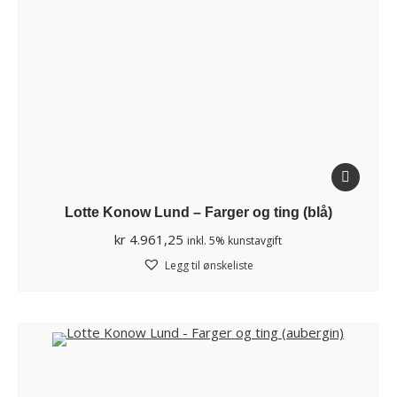
Lotte Konow Lund – Farger og ting (blå)
kr
4.961,25
inkl. 5% kunstavgift
Legg til ønskeliste