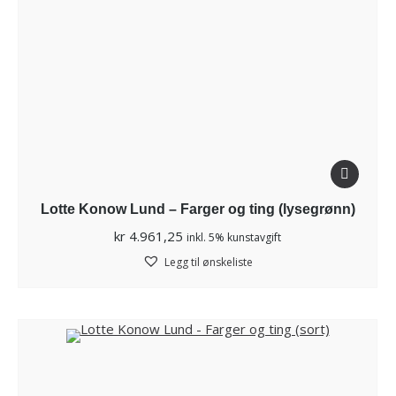
Lotte Konow Lund – Farger og ting (lysegrønn)
kr
4.961,25
inkl. 5% kunstavgift
Legg til ønskeliste