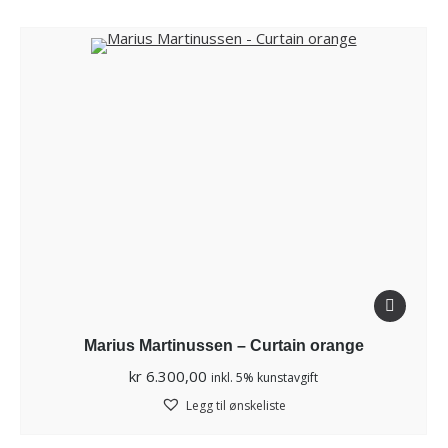
Marius Martinussen – Curtain orange
kr
6.300,00
inkl. 5% kunstavgift
Legg til ønskeliste