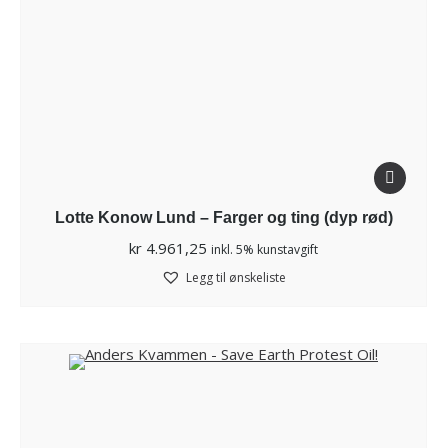
Lotte Konow Lund – Farger og ting (dyp rød)
kr
4.961,25
inkl. 5% kunstavgift
Legg til ønskeliste