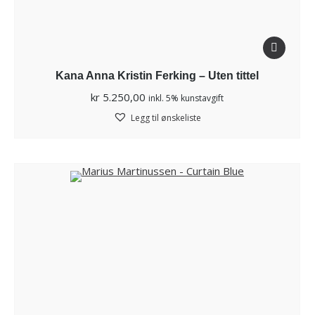
Kana Anna Kristin Ferking – Uten tittel
kr
5.250,00
inkl. 5% kunstavgift
Legg til ønskeliste