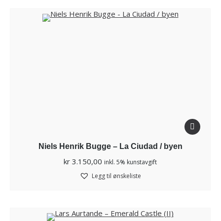
Niels Henrik Bugge – La Ciudad / byen
kr
3.150,00
inkl. 5% kunstavgift
Legg til ønskeliste