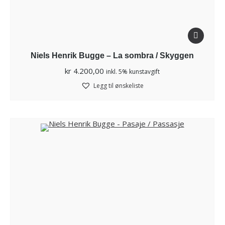
Niels Henrik Bugge – La sombra / Skyggen
kr
4.200,00
inkl. 5% kunstavgift
Legg til ønskeliste