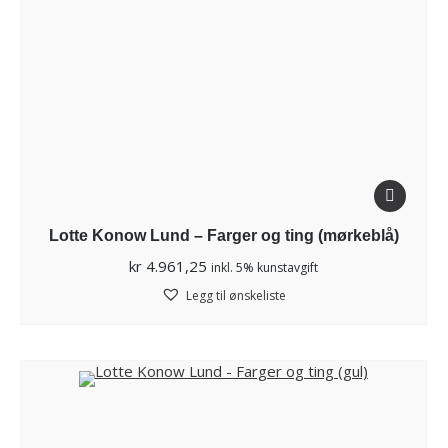
Lotte Konow Lund – Farger og ting (mørkeblå)
kr
4.961,25
inkl. 5% kunstavgift
Legg til ønskeliste