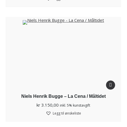
Niels Henrik Bugge – La Cena / Måltidet
kr
3.150,00
inkl. 5% kunstavgift
Legg til ønskeliste