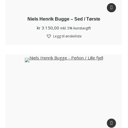
Niels Henrik Bugge – Sed / Tørste
kr
3.150,00
inkl. 5% kunstavgift
Legg til ønskeliste