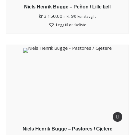
Niels Henrik Bugge – Peñon / Lille fjell
kr
3.150,00
inkl. 5% kunstavgift
Legg til ønskeliste
Niels Henrik Bugge – Pastores / Gjetere