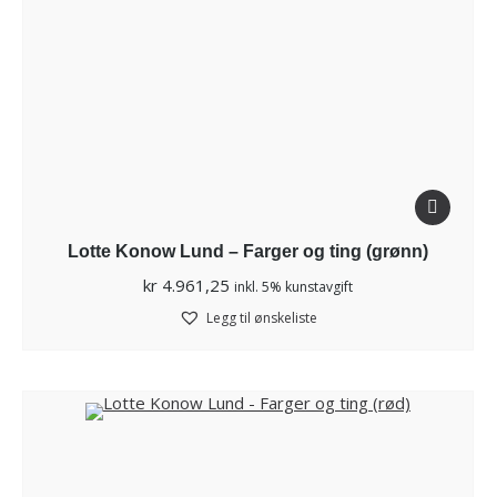
Lotte Konow Lund – Farger og ting (grønn)
kr
4.961,25
inkl. 5% kunstavgift
Legg til ønskeliste