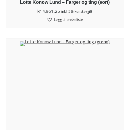
Lotte Konow Lund – Farger og ting (sort)
kr
4.961,25
inkl. 5% kunstavgift
Legg til ønskeliste