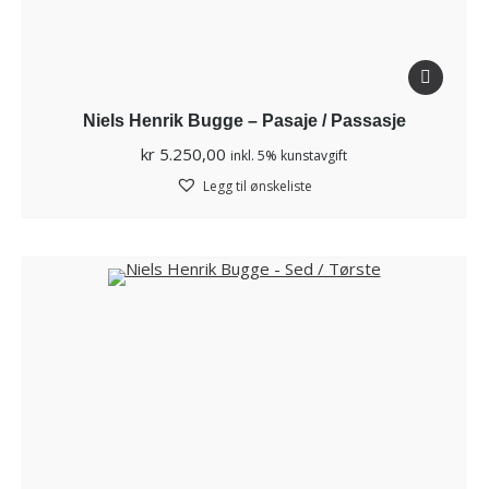
Niels Henrik Bugge – Pasaje / Passasje
kr
5.250,00
inkl. 5% kunstavgift
Legg til ønskeliste