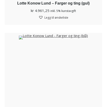
Lotte Konow Lund – Farger og ting (gul)
kr
4.961,25
inkl. 5% kunstavgift
Legg til ønskeliste